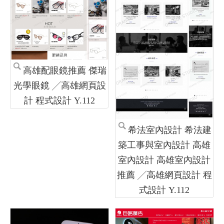
高雄配眼鏡推薦 傑瑞
光學眼鏡 ╱高雄網頁設
計 程式設計 Y.112
希法室內設計 希法建
築工事與室內設計 高雄
室內設計 高雄室內設計
推薦 ╱高雄網頁設計 程
式設計 Y.112