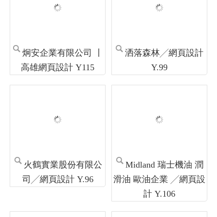
東港80 東港80祝願祭
2026 粽夏東港 2026
東港建鎮80周年│114 屏
東港龍舟賽 東港端午節
東網頁設計 高雄網頁設
東港划龍舟 -屏東網頁設
計
計