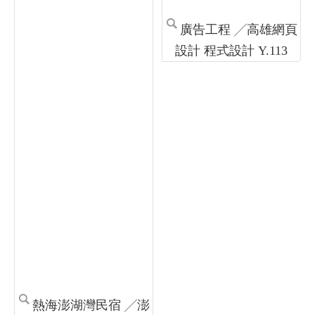
熱海澎湖灣民宿 ╱澎