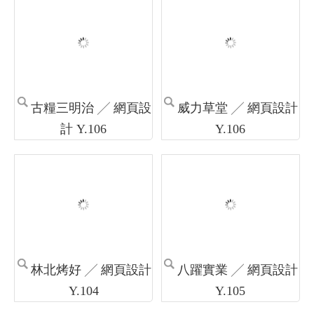
珈緹窗簾 ╱ 網頁設計
鳳信電信 115年1月最
Y.106
新促銷活動方案 ╱ 網頁
設計 Y.106
建案 ╱ 網頁設計
BabyHouse ╱ 網頁設
Y.107
計 Y.107