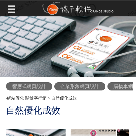
響應式網頁設計
企業形象網頁設計
購物車網
‧
網站優化 關鍵字行銷
>
自然優化成效
自然優化成效