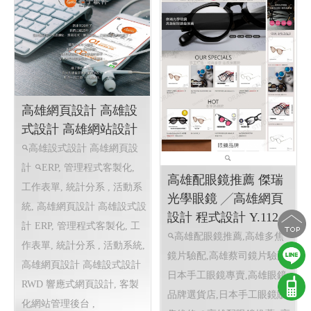
高雄網頁設計 高雄設
式設計 高雄網站設計
高雄設式設計 高雄網頁設
計
ERP, 管理程式客製化,
高雄配眼鏡推薦 傑瑞
工作表單, 統計分系 , 活動系
光學眼鏡 ╱高雄網頁
統, 高雄網頁設計 高雄設式設
設計 程式設計 Y.112
計
ERP, 管理程式客製化, 工
高雄配眼鏡推薦,高雄多焦
作表單, 統計分系 , 活動系統,
鏡片驗配,高雄蔡司鏡片驗配,
高雄網頁設計 高雄設式設計
日本手工眼鏡專賣,高雄眼鏡
RWD 響應式網頁設計, 客製
品牌選貨店,日本手工眼鏡販
化網站管理後台 ,