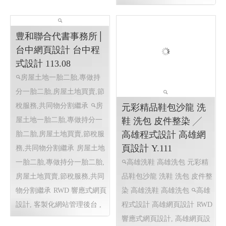
元彩精品鞋包沙龍 洗
鞋 洗包 皮件整染 ╱
高雄程式設計 高雄網
頁設計 Y.111
高雄洗鞋 高雄洗包 元彩精
品鞋包沙龍 洗鞋 洗包 皮件整
染 高雄洗鞋 高雄洗包
高雄
豊和聯合代書事務所│
程式設計 高雄網頁設計
RWD
台中網頁設計 台中程
響應式網頁設計, 高雄網頁設
式設計 113.08
計,企業形象網頁設計, 關鍵字
房屋土地一胎二胎,專做持
優化
分一胎二胎,房屋土地買賣,節
稅服務,共同物分割繼承
房
屋土地一胎二胎,專做持分一
胎二胎,房屋土地買賣,節稅服