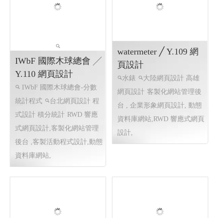
watermeter ╱ Y.109 網
IWbF 國際木球總會 ╱
頁設計
Y.110 網頁設計
水錶
大陸網頁設計 高雄
IWbF 國際木球總會-分數
網頁設計
客製化網站管理後
統計程式
台北網頁設計 程
台 , 企業形象網頁設計, 動態
式設計 積分統計
RWD 響應
資料庫網站,RWD 響應式網頁
式網頁設計,客製化網站管理
設計,
後台 ,客製活動程式設計,動態
資料庫網站,