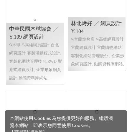
林北烤好 ╱ 網頁設計
中華民國木球協會 ╱
Y.104
Y.109 網頁設計
宜蘭燒烤店
高雄網頁設計
木球
高雄網頁設計 台北
宜蘭網頁設計 宜蘭購物網站
網頁設計
客製活動程式設計.
客製化網站管理後台 , 企業形
客製化網站管理後台,RWD 響
象網頁設計, 動態資料庫網站,
應式網頁設計, 企業形象網頁
設計,動態資料庫網站,
本網站使用 Cookies 為您提供更好的服務。繼續瀏
覽本網站，即表示您同意使用 Cookies。