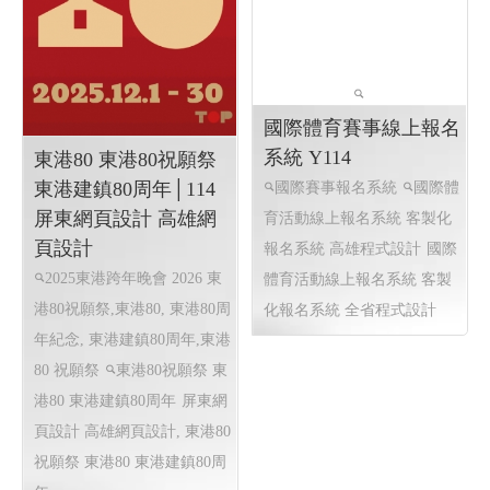
國際體育賽事線上報名
系統 Y114
東港80 東港80祝願祭
東港建鎮80周年│114
國際賽事報名系統
國際體
屏東網頁設計 高雄網
育活動線上報名系統 客製化
頁設計
報名系統 高雄程式設計
國際
2025東港跨年晚會 2026 東
體育活動線上報名系統 客製
港80祝願祭,東港80, 東港80周
化報名系統 全省程式設計
年紀念, 東港建鎮80周年,東港
80 祝願祭
東港80祝願祭 東
港80 東港建鎮80周年
屏東網
頁設計 高雄網頁設計, 東港80
祝願祭 東港80 東港建鎮80周