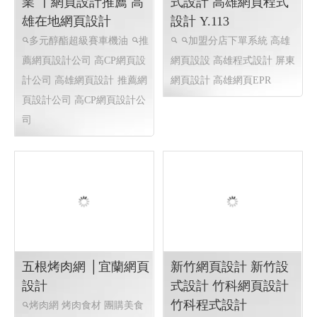
業 〡網頁設計推薦 高
式設計 高雄網頁程式
雄在地網頁設計
設計 Y.113
多元醇酯超級賽車機油
推
加盟分店下單系統
高雄
薦網頁設計公司 高CP網頁設
網頁設設 高雄程式設計 屏東
計公司 高雄網頁設計
推薦網
網頁設計 高雄網頁EPR
頁設計公司 高CP網頁設計公
司
五根烤肉網 │宜蘭網頁
新竹網頁設計 新竹設
設計
式設計 竹科網頁設計
竹科程式設計
烤肉網 烤肉食材 團購美食