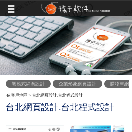
響應式網頁設計
企業形象網頁設計
購物車網
‧
依客戶地區
>
台北網頁設計.台北程式設計
台北網頁設計.台北程式設計