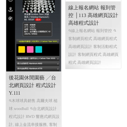
高雄網頁設計 客制活動程式
設計
客制網頁程式 高雄網頁
程式 高雄網頁設計
後花園休閒園藝 ╱台
北網頁設計 程式設計
Y.111
木球球具銷售.高爾夫球.槌
球.woodball
台北網頁設計
程式設計 RWD 響應式網頁設
計, 線上金流串接服務, 客制