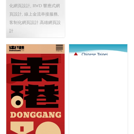
化網頁設計,
RWD 響應式網
頁設計, 線上金流串接服務,
客制化網頁設計.高雄網頁設
計