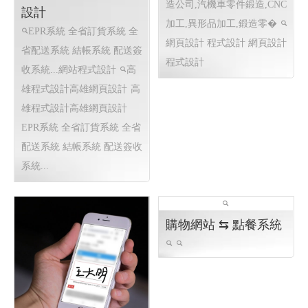
造公司,汽機車零件鍛造,CNC
設計
加工,異形品加工,鍛造零�
EPR系統 全省訂貨系統 全
網頁設計 程式設計
網頁設計
省配送系統 結帳系統 配送簽
程式設計
收系統...網站程式設計
高
雄程式設計高雄網頁設計
高
雄程式設計高雄網頁設計
EPR系統 全省訂貨系統 全省
配送系統 結帳系統 配送簽收
系統...