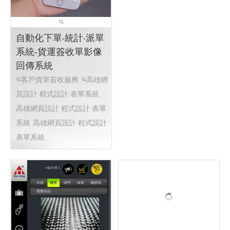
自動化下單‧統計‧派單
系統-貨運簽收單影像
回傳系統
客戶貨單簽收服務
高雄網
頁設計 程式設計 表單系統
高雄網頁設計 程式設計 表單
購物網站 ⇆ 點餐系統
系統
高雄網頁設計 程式設計
表單系統
線上報名網站 報到管
控 │113 高雄網頁設計
高雄程式設計
線上報名網站 報到管控
客制網頁程式 高雄網頁程式