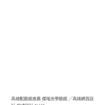
高雄配眼鏡推薦 傑瑞光學眼鏡 ╱高雄網頁設