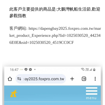
此客戶主要提供的商品是:大鵬灣帆船生活節,歡迎
參觀指教
客戶網站:
https://dapengbay2025.foxpro.com.tw/mar
ket_product_Experience.php?lid=1025030520_44234
6E0E&sid=1025030520_4519CC0CF