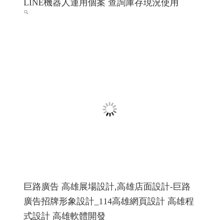
希法室內設計 希法建築工事與室內設計 高雄
室內設計 高雄室內設計推薦 ╱高雄網頁設計
程式設計 Y.112
希法室內設計 高雄室內設計 高雄室內設計推薦 高雄市內
設計專家
高雄網頁設計 高雄程式設計
RWD 響應式網頁
設計, 關鍵字自然優化, 企業形象網頁設計