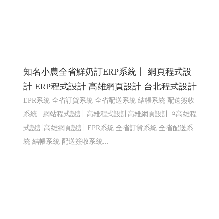
知名小農全省鮮奶訂ERP系統〡 網頁程式設
計 ERP程式設計 高雄網頁設計 台北程式設計
EPR系統 全省訂貨系統 全省配送系統 結帳系統 配送簽收
系統...網站程式設計
高雄程式設計高雄網頁設計
高雄程
式設計高雄網頁設計
EPR系統 全省訂貨系統 全省配送系
統 結帳系統 配送簽收系統...
樂悅蔬食〡仁武素食 2
仁武素食,松露菇菇醬,植物肉醬,xo植物肉醬 ,鮮辣椒醬,泡
菜臭豆腐鍋
購物網站設計
仁武網頁設計 高雄網頁設計