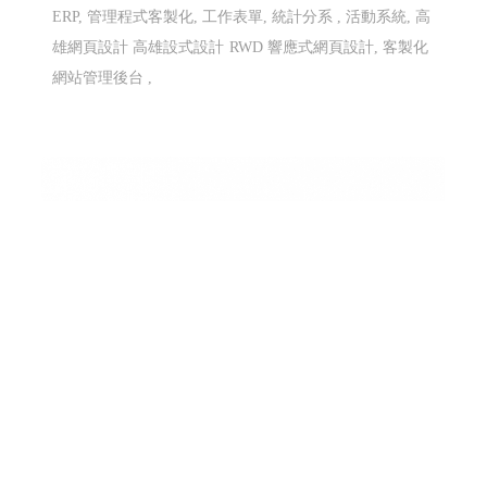
ERP, 管理程式客製化, 工作表單, 統計分系 , 活動系統, 高
雄網頁設計 高雄設式設計
RWD 響應式網頁設計, 客製化
網站管理後台 ,