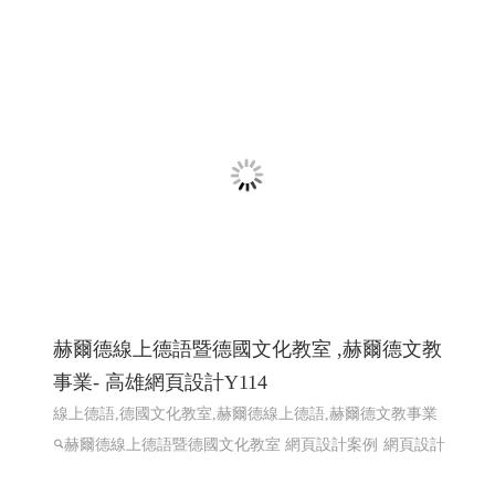
一如室內設計 ╱ 高雄室內設計 高雄室內設
計推薦 ╱高雄網頁設計 程式設計 Y.114
高雄室內設計推薦 ,高雄室內裝修,屏東室內裝修,台南室內
裝修,高雄預售屋規劃,高雄室內設計高雄工程,高雄裝潢裝
修,高雄室內設計規劃,高雄老屋翻新設計,高雄客變規劃,高