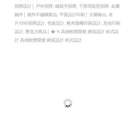
LINE機器人運用個案 查詢庫存現況使用