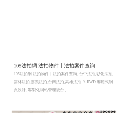
105法拍網 法拍物件〡法拍案件查詢
105法拍網 法拍物件〡法拍案件查詢, 台中法拍,彰化法拍,
雲林法拍,嘉義法拍,台南法拍,高雄法拍
RWD 響應式網
頁設計, 客製化網站管理後台 ,