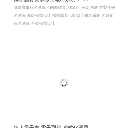
熱海澎湖灣民宿 ╱澎湖網頁設計 Y.109
澎湖民宿 馬公住宿 馬公民宿 澎湖民宿 澎湖住宿
高雄網
頁設計 澎湖網頁設計
RWD 響應式網頁設計, 企業形象網
頁設計, 高雄網頁設計,客製化網站管理後台