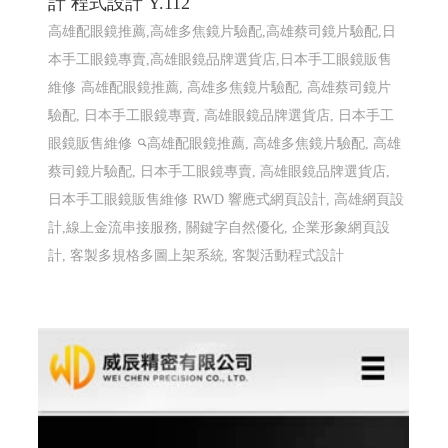
計 程式設計 Y.112
高雄配眼鏡推薦,高雄多焦鏡片驗配,高雄蔡司鏡片驗配,日
本手工眼鏡專賣,高雄眼鏡品牌選貨店,日本手工眼鏡販售
維修
高雄配眼鏡推薦, 高雄多焦鏡片驗配, 高雄蔡司鏡片
驗配, 日本手工眼鏡專賣, 高雄眼鏡品牌選貨店, 日本手工
眼鏡販售維修
高雄配眼鏡推薦, 高雄多焦鏡片驗配, 高雄
蔡司鏡片驗配, 日本手工眼鏡專賣, 高雄眼鏡品牌選貨店,
日本手工眼鏡販售維修
RWD 響應式網頁設計, 高雄網頁設
計,線上金流串接服務, 關鍵字自然優化, 企業形象網頁設
計, 客製多規格多圖上架系統, 客製活動程式設計