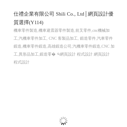
巨路廣告 高雄展場設計,高雄店面設計-巨路
廣告招牌形象設計_114高雄網頁設計 高雄程
式設計 高雄軟體開發
招牌設計│ 戶外招牌, 鐵殼字招牌, 千那潤造型招牌, 金屬
鐵件│ 鐵件不鏽鋼製品, 平面設計印刷│ 大圖輸出, 名
片/DM/招牌設計, 包裝設計, 帆布旗幟印刷設計, 其他印刷
設計, 壓克力商品│ �
高雄軟體開發 網頁設計 程式設
計
高雄軟體開發 網頁設計 程式設計