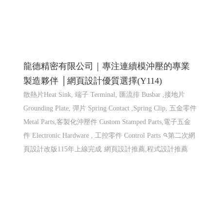
仕禮企業有限公司 Shili Co., Ltd│網頁設計優
質選擇(Y114)
機車零件製造,機車避震器零件製造,前叉零件,cnc機械加
工,汽機車零件加工, CNC 客製品加工, 鍛造零件,汽車零件
鍛造,機車零件鍛造,高雄鍛造公司,汽機車零件鍛造,CNC 加
工,異形品加工,鍛造零�
網頁設計 程式設計
網頁設計
程式設計