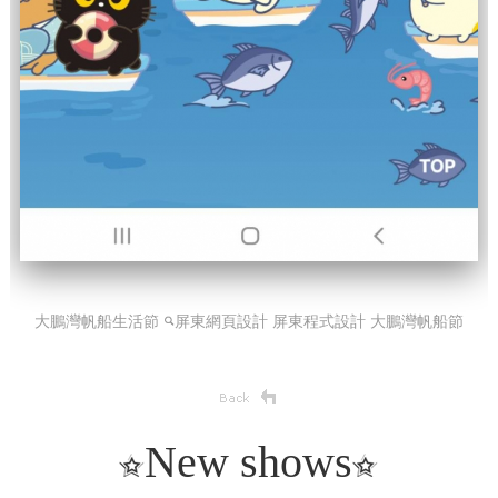
大鵬灣帆船生活節
屏東網頁設計 屏東程式設計
大鵬灣帆船節
New shows