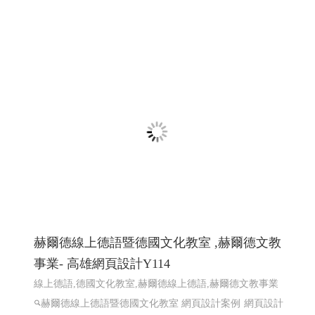
一如室內設計 ╱ 高雄室內設計 高雄室內設
計推薦 ╱高雄網頁設計 程式設計 Y.114
高雄室內設計推薦 ,高雄室內裝修,屏東室內裝修,台南室內
裝修,高雄預售屋規劃,高雄室內設計高雄工程,高雄裝潢裝