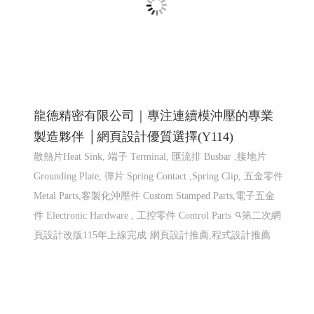
仕禮企業有限公司 Shili Co., Ltd│網頁設計優
質選擇(Y114)
機車零件製造,機車避震器零件製造,前叉零件,cnc機械加
工,汽機車零件加工, CNC 客製品加工, 鍛造零件,汽車零件
鍛造,機車零件鍛造,高雄鍛造公司,汽機車零件鍛造,CNC 加
工,異形品加工,鍛造零�
網頁設計 程式設計
網頁設計
程式設計