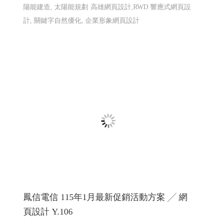
事業- 高雄網頁設計Y114
線上德語,德國文化教室,赫爾德線上德語,赫爾德文教事業
赫爾德線上德語暨德國文化教室 網頁設計案例
網頁設計
匯聚光能管理顧問有限公司 ╱台南網頁設計