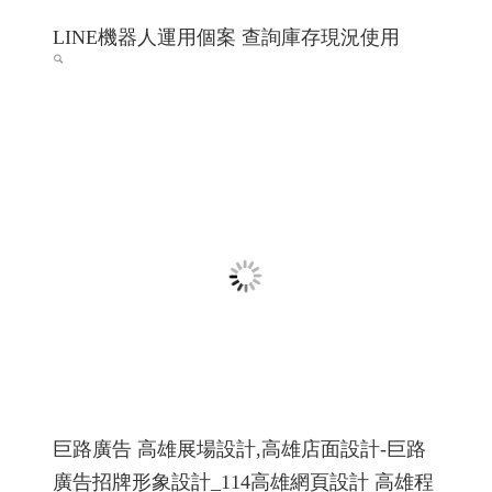
希法室內設計 希法建築工事與室內設計 高雄
室內設計 高雄室內設計推薦 ╱高雄網頁設計
程式設計 Y.112
希法室內設計 高雄室內設計 高雄室內設計推薦 高雄市內
設計專家
高雄網頁設計 高雄程式設計
RWD 響應式網頁
設計, 關鍵字自然優化, 企業形象網頁設計