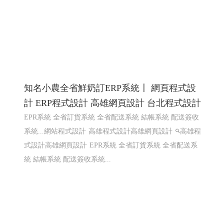
知名小農全省鮮奶訂ERP系統〡 網頁程式設
計 ERP程式設計 高雄網頁設計 台北程式設計
EPR系統 全省訂貨系統 全省配送系統 結帳系統 配送簽收
系統...網站程式設計
高雄程式設計高雄網頁設計
高雄程
式設計高雄網頁設計
EPR系統 全省訂貨系統 全省配送系
統 結帳系統 配送簽收系統...
樂悅蔬食〡仁武素食 2
仁武素食,松露菇菇醬,植物肉醬,xo植物肉醬 ,鮮辣椒醬,泡