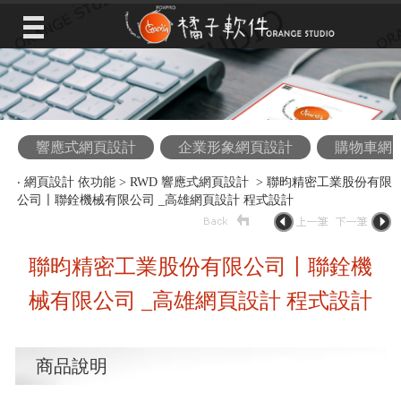
響應式網頁設計
企業形象網頁設計
購物車網
‧
網頁設計 依功能
>
RWD 響應式網頁設計
> 聯昀精密工業股份有限
公司〡聯銓機械有限公司 _高雄網頁設計 程式設計
聯昀精密工業股份有限公司〡聯銓機
械有限公司 _高雄網頁設計 程式設計
商品說明