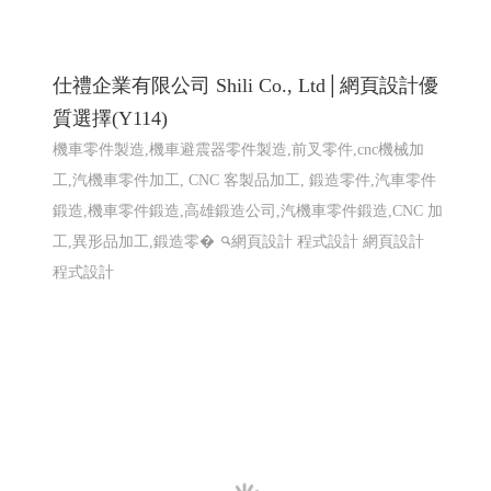
巨路廣告 高雄展場設計,高雄店面設計-巨路
廣告招牌形象設計_114高雄網頁設計 高雄程
式設計 高雄軟體開發
招牌設計│ 戶外招牌, 鐵殼字招牌, 千那潤造型招牌, 金屬
鐵件│ 鐵件不鏽鋼製品, 平面設計印刷│ 大圖輸出, 名
片/DM/招牌設計, 包裝設計, 帆布旗幟印刷設計, 其他印刷
設計, 壓克力商品│ �
高雄軟體開發 網頁設計 程式設
計
高雄軟體開發 網頁設計 程式設計