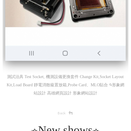
測試治具 Test Socket, 機測設備更換套件 Change Kit,Socket Layout
Kit,Load Board 靜電消散級置放箱 ,Probe Card、MLO貼合
形象網
站設計 高雄網頁設計
形象網站設計
New shows