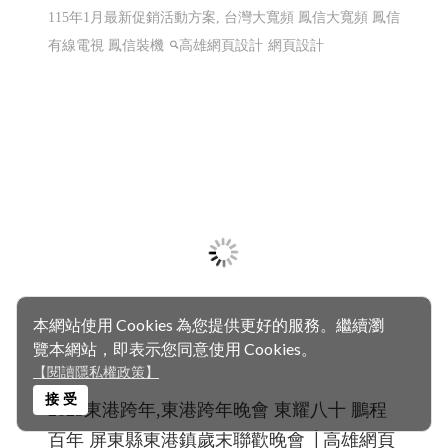
程式設計 Y.112
太陽能維運, 電廠維運, 太陽能熱影像空拍, 太陽能建造, 太
陽能規劃
太陽能維運, 電廠維運, 太陽能熱影像空拍, 太
陽能建造, 太陽能規劃
高雄網頁設計,RWD 響應式網頁設
計, 關鍵字自然優化, 企業形象網頁設計
本網站使用 Cookies 為您提供更好的服務。繼續瀏
覽本網站，即表示您同意使用 Cookies。
【閱讀隱私權政策】
接 受