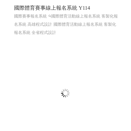
熱海澎湖灣民宿 ╱澎湖網頁設計 Y.109
澎湖民宿 馬公住宿 馬公民宿 澎湖民宿 澎湖住宿
高雄網
頁設計 澎湖網頁設計
RWD 響應式網頁設計, 企業形象網
頁設計, 高雄網頁設計,客製化網站管理後台