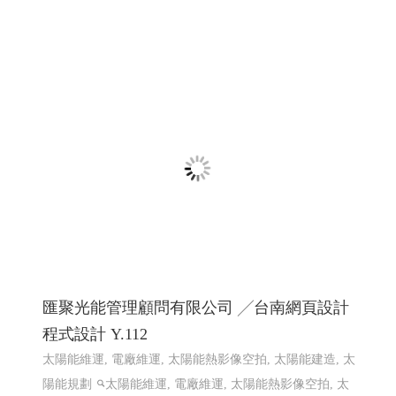
修,高雄室內設計規劃,高雄老屋翻新設計,高雄客變規劃,高
雄店面設計裝潢,�
高雄網頁設計 高雄程式設計
網頁設
計 程式設計
赫爾德線上德語暨德國文化教室 ,赫爾德文教