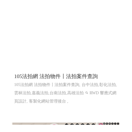
105法拍網 法拍物件〡法拍案件查詢
105法拍網 法拍物件〡法拍案件查詢, 台中法拍,彰化法拍,
雲林法拍,嘉義法拍,台南法拍,高雄法拍
RWD 響應式網
頁設計, 客製化網站管理後台 ,