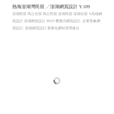
東港80 東港80祝願祭 東港建鎮80周年│114
屏東網頁設計 高雄網頁設計
2025東港跨年晚會 2026 東港80祝願祭,東港80, 東港80周年
紀念, 東港建鎮80周年,東港80 祝願祭
東港80祝願祭 東
港80 東港建鎮80周年
屏東網頁設計 高雄網頁設計, 東港
80祝願祭 東港80 東港建鎮80周年