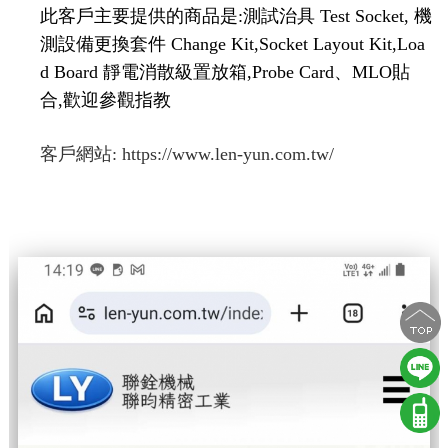
此客戶主要提供的商品是:測試治具 Test Socket, 機
測設備更換套件 Change Kit,Socket Layout Kit,Loa
d Board 靜電消散級置放箱 ,Probe Card、MLO貼
合,歡迎參觀指教
客戶網站:
https://www.len-yun.com.tw/