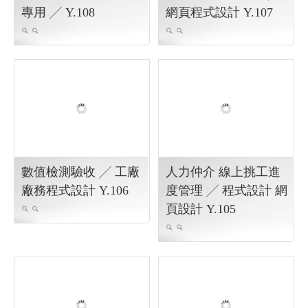
FB社團購物網站結合
網站活動發票上傳 ╱
專用 ╱ Y.108
網頁程式設計 Y.107
數值檢測驗收 ╱ 工廠
人力仲介 線上挑工進
廠務程式設計 Y.106
度管理 ╱ 程式設計 網
頁設計 Y.105