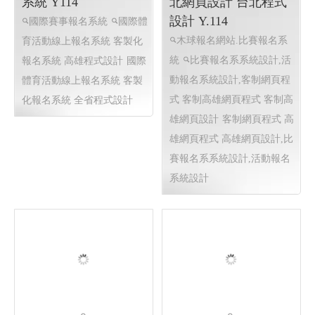
法拍案件查詢
105法拍網 法拍物件〡法拍
案件查詢, 台中法拍,彰化法
拍,雲林法拍,嘉義法拍,台南法
拍,高雄法拍
RWD 響應式
網頁設計, 客製化網站管理後
台 ,
國際體育賽事線上報名
中華木球報名系統╱台
系統 Y114
北網頁設計 台北程式