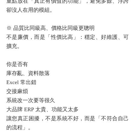
重點放在「真正有價值的功能」，避免多餘、浮誇
卻沒人在用的模組。
※ 品質比同級高、價格比同級更聰明
不是廉價，而是「性價比高」：穩定、好維護、可
擴充。
你是否有
庫存亂、資料散落
Excel 常出錯
交接麻煩
系統改一次要等很久
大品牌 ERP 太貴、功能又太多
讓您真正困擾，不是系統不好，而是「不符合自己
的流程」。