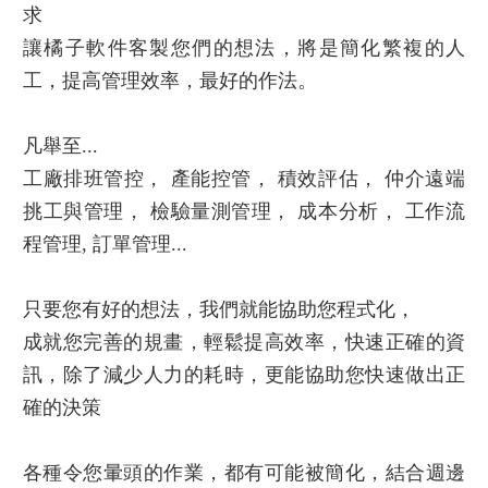
在管理上，每個行業，生產運作上都有其獨特性，
如果大眾化的軟件程式無法符合貼近您的作法與需
求
讓橘子軟件客製您們的想法，將是簡化繁複的人
工，提高管理效率，最好的作法。
凡舉至...
工廠排班管控， 產能控管， 積效評估， 仲介遠端
挑工與管理， 檢驗量測管理， 成本分析， 工作流
程管理, 訂單管理...
只要您有好的想法，我們就能協助您程式化，
成就您完善的規畫，輕鬆提高效率，快速正確的資
訊，除了減少人力的耗時，更能協助您快速做出正
確的決策