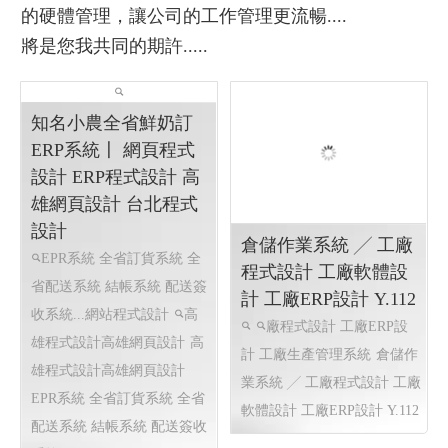
各種令您暈頭的作業，都有可能被簡化，結合週邊
的硬體管理，讓公司的工作管理更流暢....
將是您我共同的期許.....
倉儲作業系統 ╱ 工廠
程式設計 工廠軟體設
計 工廠ERP設計 Y.112
廠程式設計 工廠ERP設
計 工廠生產管理系統
倉儲作
業系統 ╱ 工廠程式設計 工廠
軟體設計 工廠ERP設計 Y.112