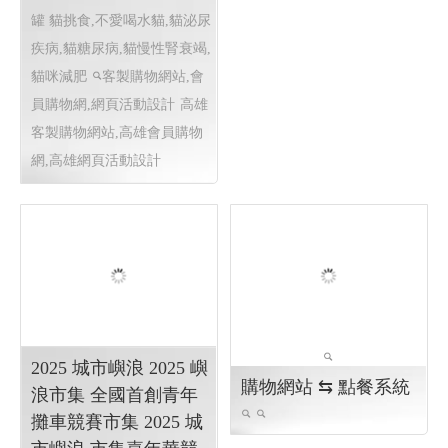
體設計 程式設計 Y.112
貓執事罐罐店 │ 高雄
全聯小農出貨系統
客製網頁設計, 高雄客
工廠程式 程式設計
工廠
製程式設計
程式 程式設計
糖尿貓,腎臟貓,泌尿貓,主食
罐 貓挑食,不愛喝水貓,貓泌尿
疾病,貓糖尿病,貓慢性腎衰竭,
貓咪減肥
客製購物網站,會
員購物網,網頁活動設計
高雄
客製購物網站,高雄會員購物
網,高雄網頁活動設計
2025 城市嶼浪 2025 嶼
購物網站 ⇆ 點餐系統