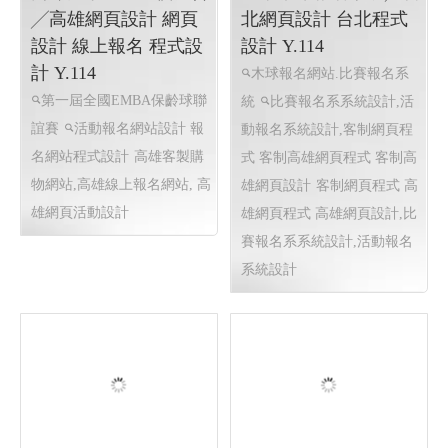
高雄大學EMBA校友會
中華木球報名系統╱台
╱高雄網頁設計 網頁
北網頁設計 台北程式
設計 線上報名 程式設
設計 Y.114
計 Y.114
木球報名網站.比賽報名系
第一屆全國EMBA保齡球聯
統
比賽報名系系統設計,活
誼賽
活動報名網站設計 報
動報名系統設計,客制網頁程
名網站程式設計
高雄客製購
式 客制高雄網頁程式 客制高
物網站,高雄線上報名網站, 高
雄網頁設計
客制網頁程式 高
雄網頁活動設計
雄網頁程式 高雄網頁設計,比
賽報名系系統設計,活動報名
系統設計