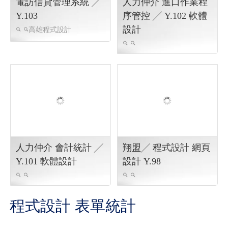
電訪信貸管理系統 ╱
人力仲介 進口作業程
Y.103
序管控 ╱ Y.102 軟體
設計
高雄程式設計
人力仲介 會計統計 ╱
翔盟╱ 程式設計 網頁
Y.101 軟體設計
設計 Y.98