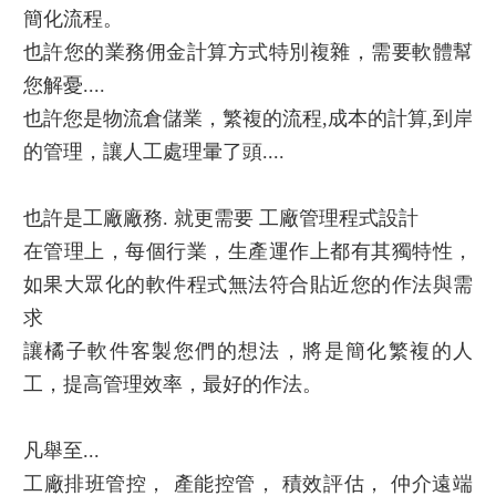
簡化流程。
也許您的業務佣金計算方式特別複雜，需要軟體幫
您解憂....
也許您是物流倉儲業，繁複的流程,成本的計算,到岸
的管理，讓人工處理暈了頭....
也許是工廠廠務. 就更需要 工廠管理程式設計
在管理上，每個行業，生產運作上都有其獨特性，
如果大眾化的軟件程式無法符合貼近您的作法與需
求
讓橘子軟件客製您們的想法，將是簡化繁複的人
工，提高管理效率，最好的作法。
凡舉至...
工廠排班管控， 產能控管， 積效評估， 仲介遠端