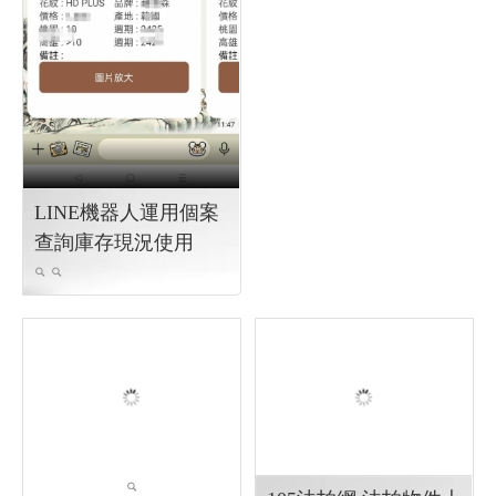
存資訊, 並期能與代送商緊密
設計 Y.112
配合
工廠程式 程式設計
全
軟體設計 程式設計 工廠
聯快速銷售數據統計 ╱ Y.111
生產管理系統 系統開發
動物
軟體設計
保護案件紀錄系統建置╱ 軟
體設計 程式設計 Y.112
全聯小農出貨系統
工廠程式 程式設計
工廠
程式 程式設計