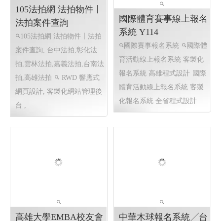
105法拍網 法拍物件〡
國際體育賽事線上報名
法拍案件查詢
系統 Y114
105法拍網 法拍物件〡法拍
國際賽事報名系統
國際體
案件查詢, 台中法拍,彰化法
育活動線上報名系統 客製化
拍,雲林法拍,嘉義法拍,台南法
報名系統 高雄程式設計
國際
拍,高雄法拍
RWD 響應式
體育活動線上報名系統 客製
網頁設計, 客製化網站管理後
化報名系統 全省程式設計
台 ,