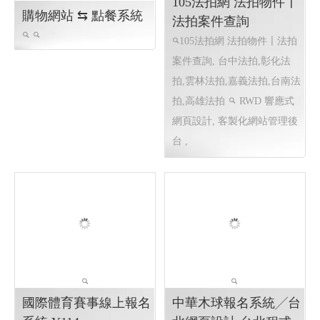
LINE機器人運用個案
查詢庫存現況使用
購物網站 ⇆ 點餐系統
105法拍網 法拍物件〡