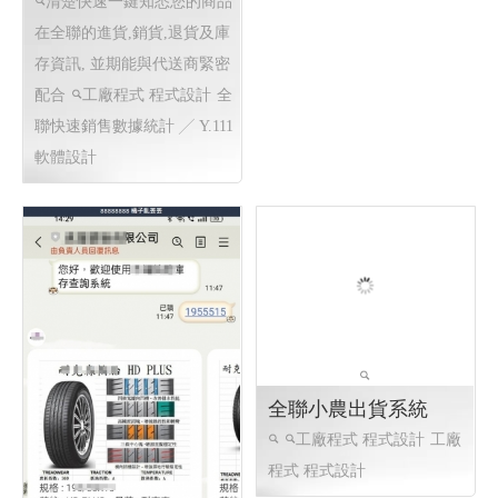
全聯快速銷售數據統計
╱ Y.111 軟體設計
清楚快速一鍵知悉您的商品
動物保護案件紀錄系統
在全聯的進貨,銷貨,退貨及庫
建置 ╱ 軟體設計 程式