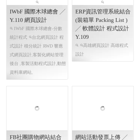
IWbF 國際木球總會 ╱
ERP資訊管理系統結合
Y.110 網頁設計
(裝箱單 Packing List )
╱ 軟體設計 程式設計
IWbF 國際木球總會-分數
Y.109
統計程式
台北網頁設計 程
高雄網頁設計 高雄程式
式設計 積分統計
RWD 響應
設計
式網頁設計,客製化網站管理
後台 ,客製活動程式設計,動態
資料庫網站,