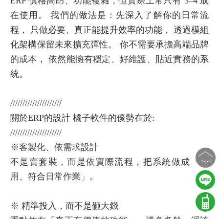
ERP 價格高昂、功能複雜，但實際上常只有 3–4 成
在使用。 我們的做法是：先深入了解你的日常流
程， 只做必要、真正能提升效率的功能， 透過模組
化架構保留未來擴充彈性。 你不需要承擔高端品牌
的成本， 依然能擁有穩定、好維護、貼近實務的系
統。
/////////////////////
關於ERP的設計 橘子軟件的優勢在於:
/////////////////////
※客製化、依需求設計
不是賣套裝，而是依實際流程，把系統做成「好
用、符合日常作業」。
※ 精準投入，而不是砸大錢