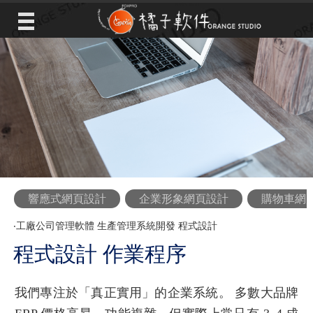
響應式網頁設計
企業形象網頁設計
購物車網
‧
工廠公司管理軟體 生產管理系統開發 程式設計
程式設計 作業程序
我們專注於「真正實用」的企業系統。 多數大品牌