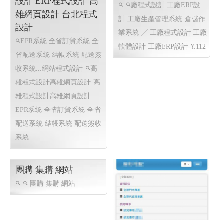
知名小農全省鮮奶訂
倉儲作業系統 ╱ 工廠
ERP系統〡 網頁程式
程式設計 工廠軟體設
設計 ERP程式設計 高
計 工廠ERP設計 Y.112
雄網頁設計 台北程式
廠程式設計 工廠ERP設
設計
計 工廠生產管理系統
倉儲作
EPR系統 全省訂貨系統 全