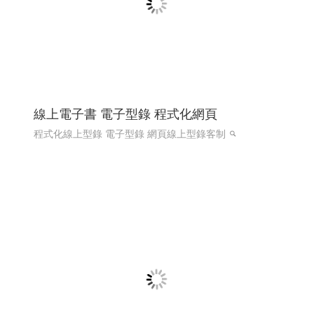
希法室內設計 希法建築工事與室內設計 高雄
室內設計 高雄室內設計推薦 ╱高雄網頁設計
程式設計 Y.112
希法室內設計 高雄室內設計 高雄室內設計推薦 高雄市內
設計專家
高雄網頁設計 高雄程式設計
RWD 響應式網頁
設計, 關鍵字自然優化, 企業形象網頁設計