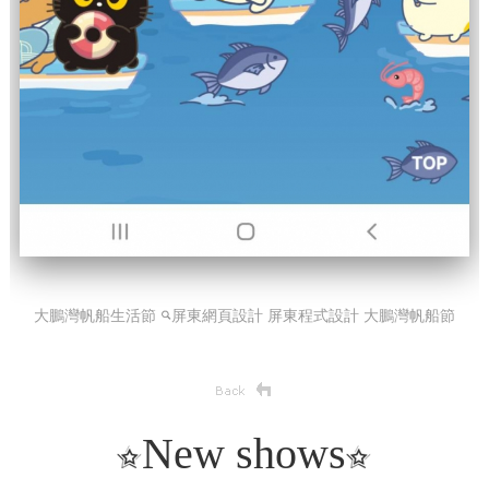
大鵬灣帆船生活節
屏東網頁設計 屏東程式設計
大鵬灣帆船節
New shows