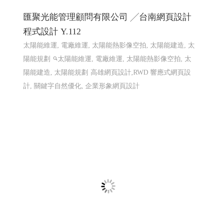
鳳信電信 115年1月最新促銷活動方案 ╱ 網
頁設計 Y.106
115年1月最新促銷活動方案, 台灣大寬頻 鳳信大寬頻 鳳信
有線電視 鳳信裝機
高雄網頁設計
網頁設計