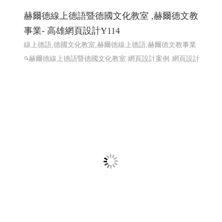
匯聚光能管理顧問有限公司 ╱台南網頁設計
程式設計 Y.112
太陽能維運, 電廠維運, 太陽能熱影像空拍, 太陽能建造, 太
陽能規劃
太陽能維運, 電廠維運, 太陽能熱影像空拍, 太
陽能建造, 太陽能規劃
高雄網頁設計,RWD 響應式網頁設
計, 關鍵字自然優化, 企業形象網頁設計