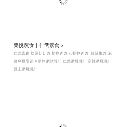
熱海澎湖灣民宿 ╱澎湖網頁設計 Y.109
澎湖民宿 馬公住宿 馬公民宿 澎湖民宿 澎湖住宿
高雄網
頁設計 澎湖網頁設計
RWD 響應式網頁設計, 企業形象網
頁設計, 高雄網頁設計,客製化網站管理後台