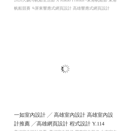
一如室內設計 ╱ 高雄室內設計 高雄室內設
計推薦 ╱高雄網頁設計 程式設計 Y.114
高雄室內設計推薦 ,高雄室內裝修,屏東室內裝修,台南室內
裝修,高雄預售屋規劃,高雄室內設計高雄工程,高雄裝潢裝
修,高雄室內設計規劃,高雄老屋翻新設計,高雄客變規劃,高
雄店面設計裝潢,�
高雄網頁設計 高雄程式設計
網頁設
計 程式設計