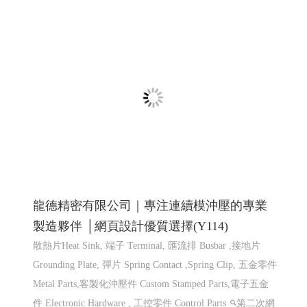
龍德精密有限公司｜專注連續模沖壓的專業
製造夥伴 │網頁設計優質選擇(Y114)
散熱片Heat Sink, 端子 Terminal, 匯流排 Busbar ,接地片
Grounding Plate, 彈片 Spring Contact ,Spring Clip, 五金零件
Metal Parts,客製化沖壓件 Custom Stamped Parts,電子五金
件 Electronic Hardware , 工控零件 Control Parts
第二次網
頁設計改版115年上線完成
網頁設計推薦,程式設計推薦