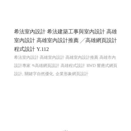
LINE機器人運用個案 查詢庫存現況使用