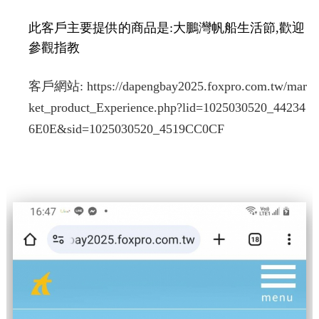
此客戶主要提供的商品是:大鵬灣帆船生活節,歡迎
參觀指教
客戶網站:
https://dapengbay2025.foxpro.com.tw/mar
ket_product_Experience.php?lid=1025030520_44234
6E0E&sid=1025030520_4519CC0CF