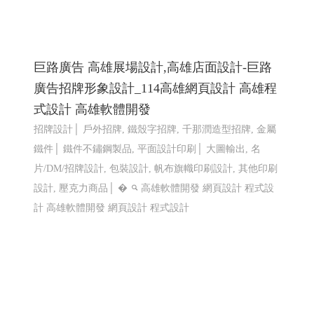
計
高雄軟體開發 網頁設計 程式設計
仕禮企業有限公司 Shili Co., Ltd│網頁設計優
質選擇(Y114)