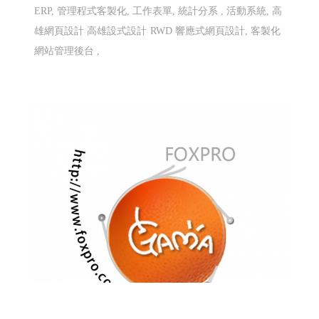
ERP, 管理程式客製化, 工作表單, 統計分系 , 活動系統, 高
雄網頁設計 高雄設式設計
RWD 響應式網頁設計, 客製化
網站管理後台 ,