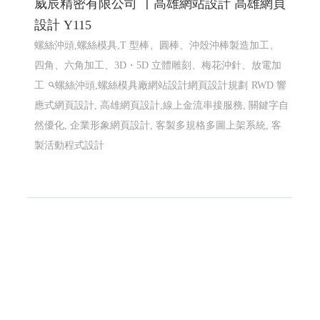
威辰精密有限公司 〡高雄網站設計 高雄網頁
設計 Y115
螺絲沖頭,螺絲模具,T 型棒、圓棒、沖殼沖棒製造加工、
四角、六角加工、3D・5D 立體雕刻、梅花沖針、放電加
工
螺絲沖頭,螺絲模具廠網站設計網頁設計規劃
RWD 響
應式網頁設計, 高雄網頁設計,線上金流串接服務, 關鍵字自
然優化, 企業形象網頁設計, 客製多規格多圖上架系統, 客
製活動程式設計