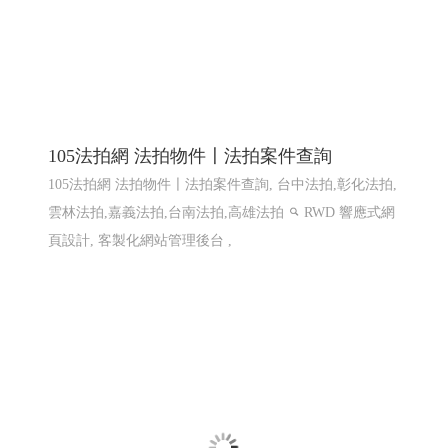
105法拍網 法拍物件〡法拍案件查詢
105法拍網 法拍物件〡法拍案件查詢, 台中法拍,彰化法拍,
雲林法拍,嘉義法拍,台南法拍,高雄法拍
RWD 響應式網
頁設計, 客製化網站管理後台 ,
樂悅蔬食〡仁武素食 2
仁武素食,松露菇菇醬,植物肉醬,xo植物肉醬 ,鮮辣椒醬,泡
菜臭豆腐鍋
購物網站設計
仁武網頁設計 高雄網頁設計
鳳山網頁設計