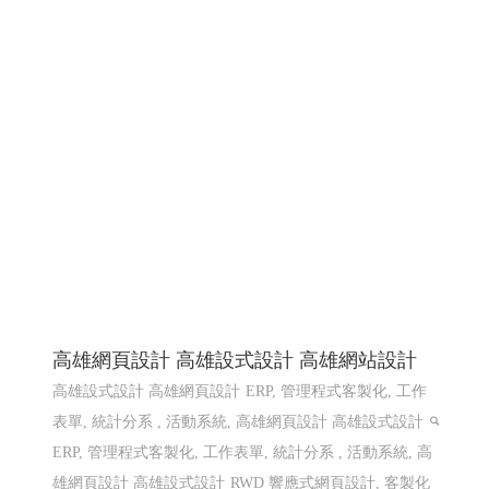
高雄網頁設計 高雄設式設計 高雄網站設計
高雄設式設計 高雄網頁設計
ERP, 管理程式客製化, 工作
表單, 統計分系 , 活動系統, 高雄網頁設計 高雄設式設計
ERP, 管理程式客製化, 工作表單, 統計分系 , 活動系統, 高
雄網頁設計 高雄設式設計
RWD 響應式網頁設計, 客製化