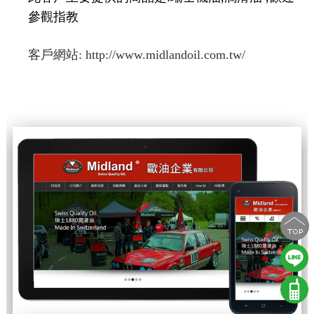
參觀指教
客戶網站:
http://www.midlandoil.com.tw/