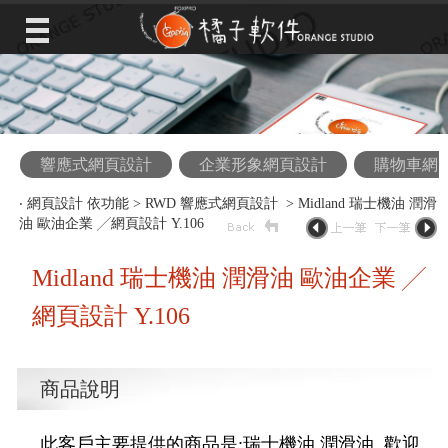
響應式網頁設計
企業形象網頁設計
購物車網
‧
網頁設計 依功能
>
RWD 響應式網頁設計
> Midland 瑞士機油 潤滑
油 歐油企業 ╱網頁設計 Y.106
Midland 瑞士機油 潤滑油 歐油企業 ╱
網頁設計 Y.106
商品說明
此客戶主要提供的商品是:瑞士機油,潤滑油 ,歡迎