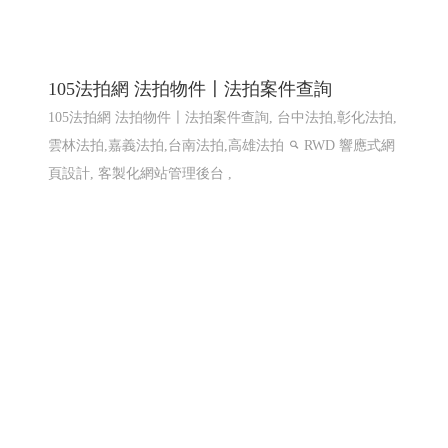
105法拍網 法拍物件〡法拍案件查詢
105法拍網 法拍物件〡法拍案件查詢, 台中法拍,彰化法拍,
雲林法拍,嘉義法拍,台南法拍,高雄法拍
RWD 響應式網
頁設計, 客製化網站管理後台 ,