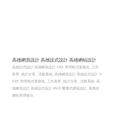
高雄網頁設計 高雄設式設計 高雄網站設計
高雄設式設計 高雄網頁設計
ERP, 管理程式客製化, 工作
表單, 統計分系 , 活動系統, 高雄網頁設計 高雄設式設計
ERP, 管理程式客製化, 工作表單, 統計分系 , 活動系統, 高
雄網頁設計 高雄設式設計
RWD 響應式網頁設計, 客製化
網站管理後台 ,