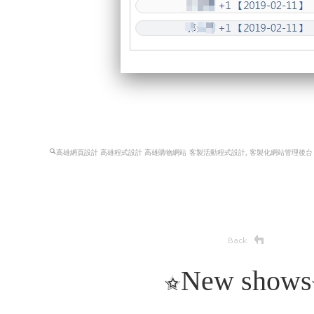
高雄網頁設計 高雄程式設計 高雄購物網站
客製活動程式設計, 客製化網站管理後台 
New shows