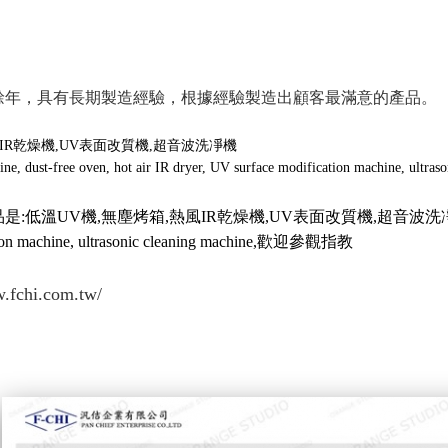
0餘年，具有長期製造經驗，根據經驗製造出顧客最滿意的產品。
IR乾燥機,UV表面改質機,超音波洗凈機
, dust-free oven, hot air IR dryer, UV surface modification machine, ultraso
V機,無塵烤箱,熱風IR乾燥機,UV表面改質機,超音波洗凈機 Low temperature
ation machine, ultrasonic cleaning machine,歡迎參觀指教
w.fchi.com.tw/