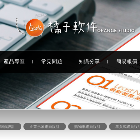
產品專區
常見問題
知識分享
簡易報價
式網頁設計
企業形象網頁設計
購物車網頁設計
單頁式網頁設