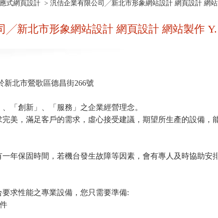
響應式網頁設計
> 汎佶企業有限公司╱新北市形象網站設計 網頁設計 網站製作
╱新北市形象網站設計 網頁設計 網站製作 Y.1
於新北市鶯歌區德昌街266號
」、「創新」、「服務」之企業經營理念。
求完美，滿足客戶的需求，虛心接受建議，期望所生產的設備，
有一年保固時間，若機台發生故障等因素，會有專人及時協助安
合要求性能之專業設備，您只需要準備:
條件