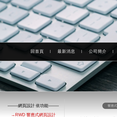
回首頁
最新消息
公司簡介
--------網頁設計 依功能--------
響應
→RWD 響應式網頁設計