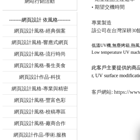
網站行銷活動
• 期望交機時間
--------網頁設計 依風格--------
專業製造
該公司在台灣深耕3
網頁設計風格-經典個案
網頁設計風格-響應式網頁
低溫UV機,無塵烤箱,熱風
Low temperature UV machine
網頁設計風格-流行時尚
網頁設計風格-養生美食
此客戶主要提供的商品是:低溫U
r, UV surface modific
網頁設計作品-科技
網頁設計風格-專業與精密
https://ww
客戶網站:
網頁設計風格-豐富色彩
網頁設計風格-校稿專區
網頁設計風格-廠商合作
網頁設計作品-學術.服務