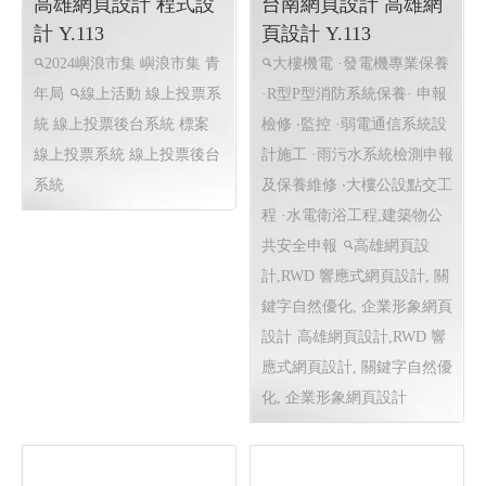
造廠 台南優質營造廠 台南營
業形象網頁設計
造廠推薦
網頁設計 程式設計
2024 城市嶼浪市集 ╱
嘉瑋工程有限公司 ╱
高雄網頁設計 程式設
台南網頁設計 高雄網
計 Y.113
頁設計 Y.113
2024嶼浪市集 嶼浪市集 青
大樓機電 ·發電機專業保養
年局
線上活動 線上投票系
·R型P型消防系統保養· 申報
統 線上投票後台系統 標案
檢修 ‧監控 ·弱電通信系統設
線上投票系統 線上投票後台
計施工 ·雨污水系統檢測申報