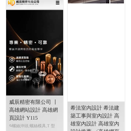
高雄眼鏡品牌選貨店, 日本手
工眼鏡販售維修
RWD 響應式
網頁設計, 高雄網頁設計,線上
金流串接服務, 關鍵字自然優
化, 企業形象網頁設計, 客製
多規格多圖上架系統, 客製活
動程式設計