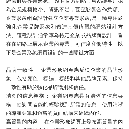
牌價值與專業形象。 沒有官方網站，容易讓客戶認
為企業規模較小、資訊不足，甚至影響合作意願。
企業形象網頁設計
建立企業專業形象,是一種專注於
強化企業品牌形象和傳達其價值觀的網站設計方
法。這種設計通常專為特定企業或品牌而設計，旨
在在網絡上展示企業的專業、可信度和獨特性。以
下是
企業形象網頁設計
的一些關鍵方面：
品牌一致性：
企業形象網頁
應反映企業的品牌形
象，包括顏色、標誌、標語和其他品牌元素。保持
一致性有助於強化品牌識別和信任。
清晰的信息架構： 企業網頁應具有清晰的信息架
構，使訪問者能夠輕鬆找到所需的信息。使用清晰
的導航菜單和適當的頁面結構來組織內容。
高質量的內容： 在
企業形象網頁
上發布高質量的內