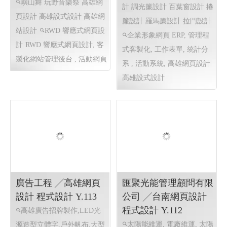
新南美窗簾設計公司 │
嶼山舞 玩野音樂祭 x
高雄網頁設計 高雄程
潑水節 ╱高雄網頁設
式設計 Y113
計 程式設計 Y.113
高雄窗簾設計推薦 窗簾設
嶼山舞 玩野音樂祭 高雄網
計 調光簾設計 百葉窗設計 捲
頁設計 高雄設式設計 高雄網
簾設計 羅馬簾設計 拉門設計
站設計
RWD 響應式網頁設
企業形象網頁 ERP, 管理程
計
RWD 響應式網頁設計, 客
式客製化, 工作表單, 統計分
製化網站管理後台 , 活動網頁
系 , 活動系統, 高雄網頁設計
高雄設式設計