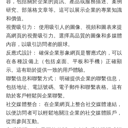
容，包括關於企業的資訊、產品或服務描述、案例
研究、部落格文章等。這可以展示企業的專業知識
和價值。
視覺吸引力： 使用吸引人的圖像、視頻和圖表來提
高網頁的視覺吸引力。選擇高品質的圖像和多媒體
內容，以吸引訪問者的眼球。
反應式設計： 確保
企業形象網頁
是
響應式
的，可以
在各種設備上（包括桌面、平板和手機）正確顯
示。這有助於提供一致的用戶體驗。
聯繫信息和聯繫方式： 明確提供企業的聯繫信息，
包括地址、電話號碼、電子郵件和聯繫表格。這有
助於客戶輕鬆與企業聯繫。
社交媒體整合： 在企業網頁上整合社交媒體連結，
以便訪問者可以輕鬆地關注企業的社交媒體賬戶，
從而參與互動。