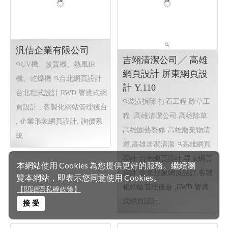
AUTO ACCESSORIES, 車用
設計 高雄程式設計
RWD 響
頭燈, 車用霧燈／聚光燈, 古
應式網頁設計, 線上食譜, 線
董車燈, LED燈, 側邊燈, 配件
上金流串接服務, 企業形象網
台北網頁設計 程式設計
客
頁設計, 客製活動程式設計
製化網站管理後台 , 企業形象
網頁設計,RWD 響應式網頁設
計,動態資料庫網站,
本網站使用 Cookies 為您提供更好的服務。繼續瀏
覽本網站，即表示您同意使用 Cookies。
【閱讀隱私權政策】
汎佶企業有限公司
接 受
吉翊清潔公司╱ 高雄
UV機、改質機、熱風IR
網頁設計 屏東網頁設
機、乾燥機
台北網頁設計