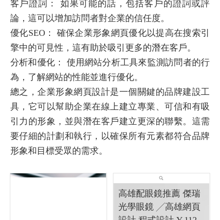
客戶證詞： 如果可能的話，包括客戶的證詞或評
論，這可以增加訪問者對企業的信任度。
優化SEO： 確保
企業形象網頁
優化以提高在搜索引
擎中的可見性，這有助於吸引更多的潛在客戶。
分析和優化： 使用網站分析工具來監測訪問者的行
為，了解網站的性能並進行優化。
總之，
企業形象網頁設計
是一個關鍵的品牌建設工
具，它可以幫助企業在線上建立專業、可信和有吸
引力的形象，並與潛在客戶建立更深的聯繫。這需
要仔細的計劃和執行，以確保所有元素都符合品牌
形象和目標受眾的需求。