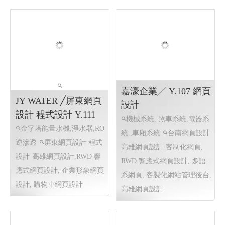
台中網頁設計 台中程
雄程式設計
式設計 113.08
攤位活動投票系統設計 統
房屋土地一胎二胎,專做持
計 高雄網頁設計
攤位活動
分一胎二胎,房屋土地買賣,節
投票系統設計, 高雄網頁設計
稅服務,共同物分割繼承
房
高雄程式設計
RWD 響應式網
屋土地一胎二胎,專做持分一
頁設計, 攤位活動投票系統設
胎二胎,房屋土地買賣,節稅服
計, 客製化網站管理後台
務,共同物分割繼承
RWD 響
應式網頁設計, 客製化網站管
理後台 ,