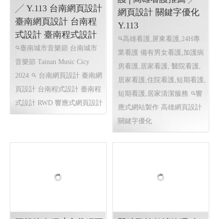
頁設計公司 高CP網頁設計公
司
慶廣‧聖賢 24H專業看
2024 臺南城市音樂節
護│高雄看護推薦 ╱
╱ Y.113 台南網頁設計
網頁設計 關鍵字優化
臺南網頁設計 台南程
Y.113
式設計 臺南程式設計
高雄看護,屏東看護,24H專
臺南城市音樂節 台南城市
業看護 備有男女看護,加護病
音樂節 Tainan Music Cicy
房看護,居家看護, 醫院看護,
2024
台南網頁設計 臺南網