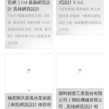
高雄網頁設計.RWD 響應式網
頁設計, 線上金流服務,
2025 嘉義花海生活節
皇家豹貓專業貓舍 ╱
【回嘉, 看花吧】活動
高雄網頁設計作品 程
官網 │114 嘉義網頁設
式設計 Y.112
計 高雄網頁設計
皇家豹貓 專業貓舍 種公群
2025 嘉義花海生活節 【回
種母群 幼貓群
響應式網頁
嘉, 看花吧】活動官網
2025
設計上架, 高雄響應式網頁設
嘉義花海生活節 【回嘉, 看花
計作品
吧】活動官網
2025 嘉義花海