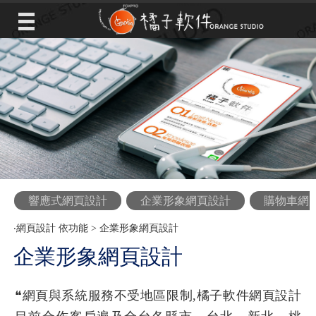
響應式網頁設計
企業形象網頁設計
購物車網
‧
網頁設計 依功能
>
企業形象網頁設計
企業形象網頁設計
❝
網頁與系統服務不受地區限制
,橘子軟件網頁設計