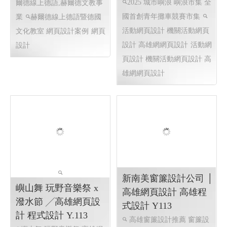
赫爾德線上德語暨德國
2025 城市嶼浪 2025 嶼
文化教室 ,赫爾德文教
浪市集 全國首創青年
事業- 高雄網頁設計
攤車競賽市集 2025 城
Y114
市嶼浪 市集嘉年華競
賽
線上德語,德國文化教室,赫
2025 城市嶼浪 嶼浪市集 全
爾德線上德語,赫爾德文教事
國首創青年攤車競賽市集
業
赫爾德線上德語暨德國
活動網頁設計 機關活動網頁
文化教室 網頁設計案例
網頁
設計 高雄網網頁設計
活動網
設計
頁設計 機關活動網頁設計 高
雄網網頁設計