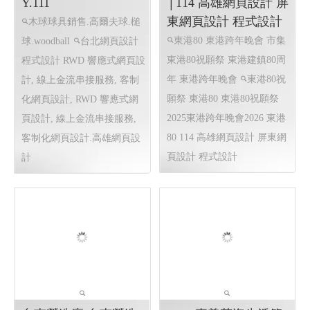
設計, 關鍵字自然優化, 企業
形象網頁設計
後花園休閒園藝 ╱台
東港跨年晚會 市集 東
北網頁設計 程式設計
港80祝願祭 東港80
Y.111
│114 高雄網頁設計 屏
東網頁設計 程式設計
木球球具銷售.高爾夫球.槌
東港80 東港跨年晚會 市集
球.woodball
台北網頁設計
東港80祝願祭 東港建鎮80周
程式設計 RWD 響應式網頁設
年 東港跨年晚會
東港80祝
計, 線上金流串接服務, 客制
願祭 東港80
東港80祝願祭
化網頁設計,
RWD 響應式網