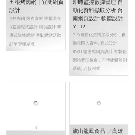
居家看護,住院看護,短期看護,
頁設計 台南程式設計 臺南程
短期看護,居家清潔服務
響
式設計 RWD 響應式網頁設計
應式網站製作
高雄網頁設計
關鍵字優化
五根烤肉網 │宜蘭網頁
即時監控數據管理 自
設計
動化資料擷取分析 台
南網頁設計 軟體設計
烤肉網 烤肉食材 團購美食
Y.112
宜蘭程式設計 網頁設計
響
自動化資料擷取分析 , 自
應式購物網站 客制網站活動
動化匯入資料, 程式設計
訂單管理系統