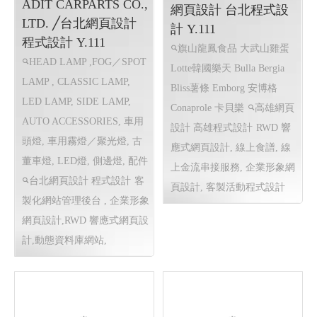
RWD 響應式網頁設計,客製化
網站管理後台 , 即時硬體監測
系統, 介接程式
旗山龍鳳食品 ╱高雄
ADIT CARPARTS CO.,
網頁設計 台北程式設
LTD. ╱台北網頁設計
計 Y.111
程式設計 Y.111
旗山龍鳳食品 大武山雞蛋
HEAD LAMP ,FOG／SPOT
Lotte韓國樂天 Bulla Bergia
LAMP , CLASSIC LAMP,
Bliss薯條 Emborg 安博格
LED LAMP, SIDE LAMP,
Conaprole 卡貝樂
高雄網頁