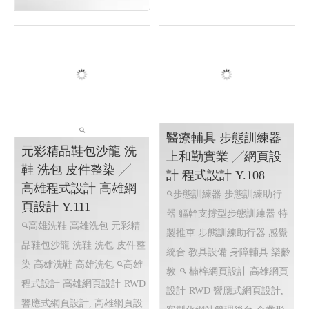
東港建鎮80周年│114
2025DAPENG BAY
屏東網頁設計 高雄網
MARINE FESTIVAL
頁設計
2025 大鵬灣帆船生活節
2025東港跨年晚會 2026 東
2025 DAPENG BAY MARINE
港80祝願祭,東港80, 東港80周
FESTIVAL
2025大鵬灣帆船
年紀念, 東港建鎮80周年,東港
生活節
80 祝願祭
東港80祝願祭 東
港80 東港建鎮80周年
屏東網
頁設計 高雄網頁設計, 東港80
祝願祭 東港80 東港建鎮80周
年