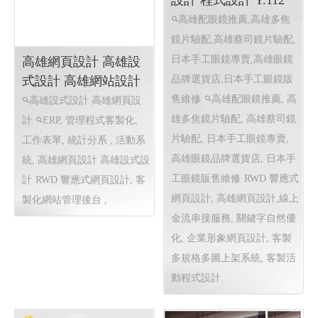
高雄網頁設計 高雄設
式設計 高雄網站設計
高雄設式設計 高雄網頁設
計
ERP, 管理程式客製化,
高雄配眼鏡推薦 傑瑞
工作表單, 統計分系 , 活動系
光學眼鏡 ╱高雄網頁
統, 高雄網頁設計 高雄設式設
設計 程式設計 Y.112
計
RWD 響應式網頁設計, 客
高雄配眼鏡推薦,高雄多焦
製化網站管理後台 ,
鏡片驗配,高雄蔡司鏡片驗配,
日本手工眼鏡專賣,高雄眼鏡
品牌選貨店,日本手工眼鏡販
售維修
高雄配眼鏡推薦, 高
雄多焦鏡片驗配, 高雄蔡司鏡
片驗配, 日本手工眼鏡專賣,