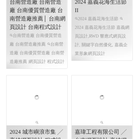
2025東港跨年晚會2026 東港
頁設計, 線上金流串接服務,
80 114 高雄網頁設計 屏東網
客制化網頁設計.高雄網頁設
頁設計 程式設計
計
台南營造廠 台南營造
2024 嘉義花海生活節
廠 台南優質營造廠 台
II
南營造廠推薦│ 台南網
2024 嘉義花海生活節
頁設計 台南程式設計
2024 嘉義花海生活節
嘉義網
台南營造廠 台南優質營造
頁設計,RWD 響應式網頁設
廠 台南營造廠推薦
台南營
計, 關鍵字自然優化, 嘉義企