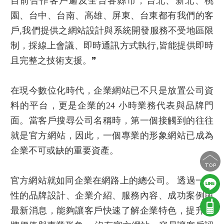
目前合作客戶遍及全台各縣市，台北、新北、桃
園、台中、台南、高雄、屏東、台東都有我們的客
戶,我們提供之網站設計與系統開發服務不受地區限
制，採線上會議、即時通訊方式執行,皆能提供即時
且完整之技術支援。❞
在現今數位化時代，企業網站已不只是放置公司資
料的平台，更是企業的24 小時業務代表與品牌門
面。當客戶搜尋公司名稱時，第一個接觸到的往往
就是官方網站，因此，一個專業的形象網站已成為
企業不可或缺的重要資產。
官方網站就如同企業在網路上的總公司。 透過一致
性的品牌設計、企業介紹、服務內容、成功案例與
最新消息，能夠讓客戶快速了解企業特色，提升品