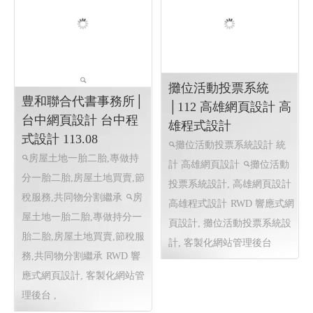
系統
及保養維修 ‧大樓公設點交工
程 ·水電衛浴工程,建築物公
共安全申報
高雄網頁設
計,RWD 響應式網頁設計, 關
鍵字自然優化, 企業形象網頁
設計
高雄網頁設計,RWD 響
應式網頁設計, 關鍵字自然優
化, 企業形象網頁設計
攤位活動投票系統
豊和聯合代書事務所│
│112 高雄網頁設計 高