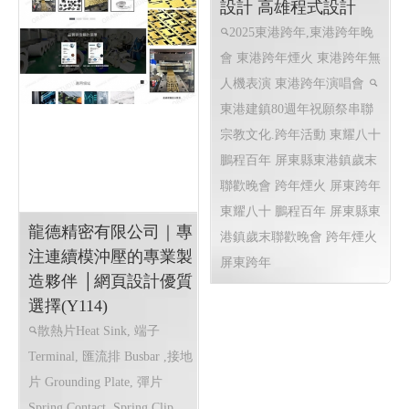
頁設計, 客製多規格多圖上架
系統, 客製活動程式設計