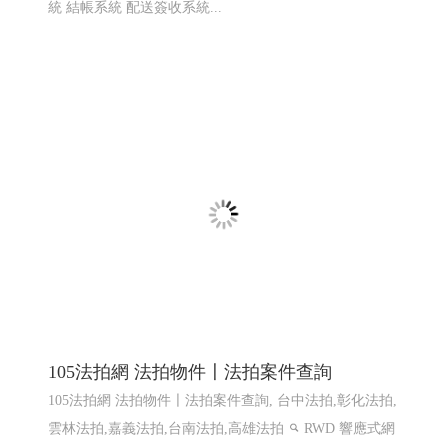
統 結帳系統 配送簽收系統...
105法拍網 法拍物件〡法拍案件查詢
105法拍網 法拍物件〡法拍案件查詢, 台中法拍,彰化法拍,
雲林法拍,嘉義法拍,台南法拍,高雄法拍
RWD 響應式網
頁設計, 客製化網站管理後台 ,
樂悅蔬食〡仁武素食 2
仁武素食,松露菇菇醬,植物肉醬,xo植物肉醬 ,鮮辣椒醬,泡
菜臭豆腐鍋
購物網站設計
仁武網頁設計 高雄網頁設計
鳳山網頁設計