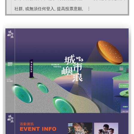
社群, 或無須任何登入, 提高投票意願, ︙