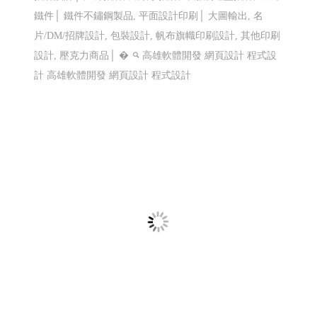
LINE機器人運用個案 查詢庫存現況使用