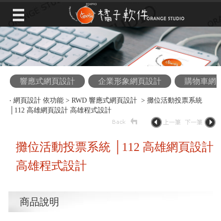
響應式網頁設計
企業形象網頁設計
購物車網
‧
網頁設計 依功能
>
RWD 響應式網頁設計
> 攤位活動投票系統
│112 高雄網頁設計 高雄程式設計
攤位活動投票系統 │112 高雄網頁設計
高雄程式設計
商品說明