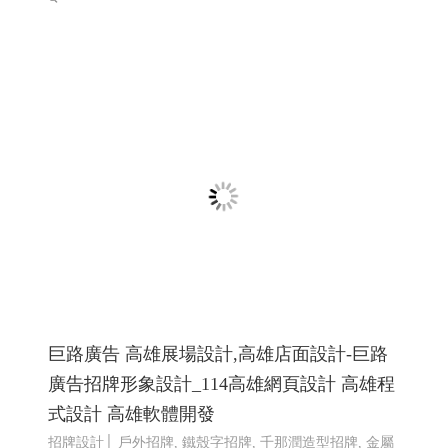
希法室內設計 希法建築工事與室內設計 高雄
室內設計 高雄室內設計推薦 ╱高雄網頁設計
程式設計 Y.112
希法室內設計 高雄室內設計 高雄室內設計推薦 高雄市內
設計專家
高雄網頁設計 高雄程式設計
RWD 響應式網頁
設計, 關鍵字自然優化, 企業形象網頁設計