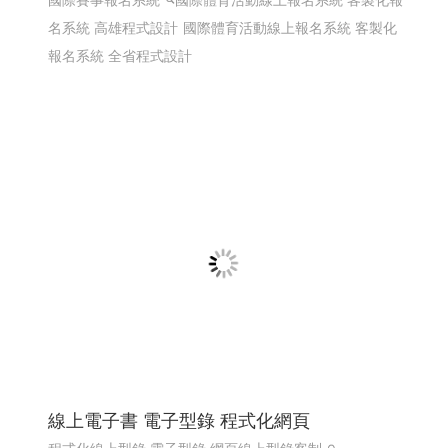
熱海澎湖灣民宿 ╱澎湖網頁設計 Y.109
澎湖民宿 馬公住宿 馬公民宿 澎湖民宿 澎湖住宿
高雄網
頁設計 澎湖網頁設計
RWD 響應式網頁設計, 企業形象網
頁設計, 高雄網頁設計,客製化網站管理後台