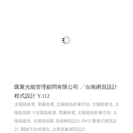
一如室內設計 ╱ 高雄室內設計 高雄室內設
計推薦 ╱高雄網頁設計 程式設計 Y.114
高雄室內設計推薦 ,高雄室內裝修,屏東室內裝修,台南室內
裝修,高雄預售屋規劃,高雄室內設計高雄工程,高雄裝潢裝
修,高雄室內設計規劃,高雄老屋翻新設計,高雄客變規劃,高
雄店面設計裝潢,�
高雄網頁設計 高雄程式設計
網頁設
計 程式設計