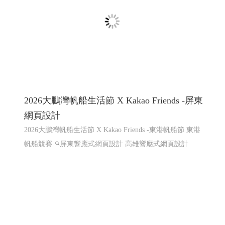
散熱片Heat Sink, 端子 Terminal, 匯流排 Busbar ,接地片
Grounding Plate, 彈片 Spring Contact ,Spring Clip, 五金零件
Metal Parts,客製化沖壓件 Custom Stamped Parts,電子五金
件 Electronic Hardware , 工控零件 Control Parts
第二次網
頁設計改版115年上線完成
網頁設計推薦,程式設計推薦