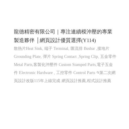
仕禮企業有限公司 Shili Co., Ltd│網頁設計優
質選擇(Y114)
機車零件製造,機車避震器零件製造,前叉零件,cnc機械加
工,汽機車零件加工, CNC 客製品加工, 鍛造零件,汽車零件
鍛造,機車零件鍛造,高雄鍛造公司,汽機車零件鍛造,CNC 加