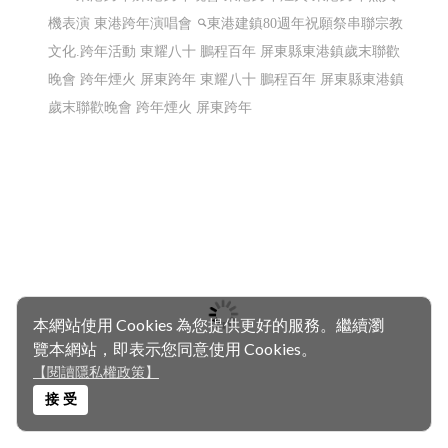
鳳信電信 115年1月最新促銷活動方案 ╱ 網
頁設計 Y.106
115年1月最新促銷活動方案, 台灣大寬頻 鳳信大寬頻 鳳信
有線電視 鳳信裝機
高雄網頁設計
網頁設計
本網站使用 Cookies 為您提供更好的服務。繼續瀏
覽本網站，即表示您同意使用 Cookies。
【閱讀隱私權政策】
接 受