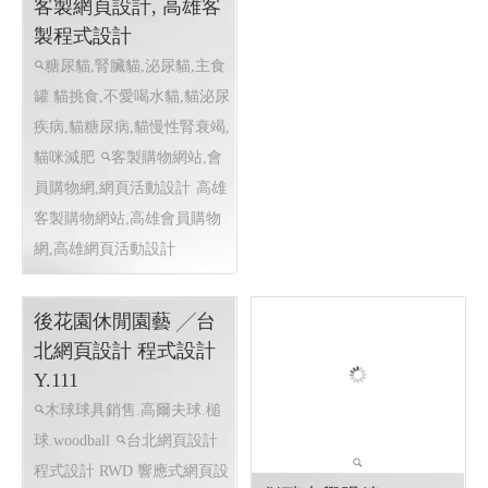
貓咪減肥
客製購物網站,會
員購物網,網頁活動設計
高雄
客製購物網站,高雄會員購物
網,高雄網頁活動設計
傑瑞光學眼鏡
Handmade精品╱驗光
所 ╱ 高雄網頁設計 高
雄程式設計 Y.111
高雄手工眼鏡 鳳山手工眼
鏡 日本手工眼鏡
高雄網頁
設計 鳳山網頁設計 眼鏡行專
用網頁模組
購物車網頁設計,
高雄網頁設計.RWD 響應式網
頁設計, 線上金流服務,