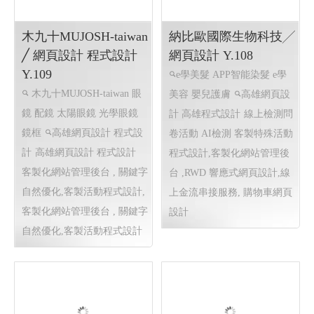
宅配網
購物網站設計
客
製活動程式設計, 客製化網站
管理後台 ,RWD 響應式網頁
設計, 客製結帳管理報表, 企
屏東伯大尼之家╱屏東
網頁設計 屏東程式設
業形象網頁設計,線上金流串
計 Y.109
接服務,
慈善團體
屏東網頁設計
屏東程式設計
RWD 響應式網
頁設計, 線上金流串接服務,
客製活動程式設計,企業形象
網頁設計,客製活動程式設計
(線上捐款)