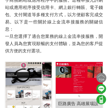
子商務網站或應用程序中的服務。這種串接允許網
站或應用程序接受信用卡、網上銀行轉賬、電子錢
包、支付閘道等多種支付方式，以方便顧客完成交
易。以下是一些關於線上金流串接服務的關鍵信
息：
一旦您選擇了適合您業務的線上金流串接服務，開
發人員為您實現順暢的支付體驗，並為您的客戶提
供方便的支付選項。
巨路廣告 高雄展場設