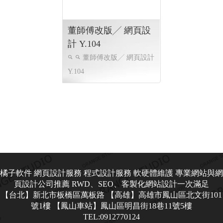
肯啃良品 ╱ 網頁設計
鳳山花店 仁武花店 ╱
Y.106
網頁設計 Y.106
肯啃鮮奶
高雄網頁設計
鳳山花店 仁武花店
高雄
高雄購物網站 高雄程式設計
網頁設計 高雄購物網站
動態
企業形象網頁設計,客製化網
資料庫網站,高雄網頁設計,企
站管理後台 , RWD 響應式網
業形象網頁設計, 關鍵字自然
頁設計,
優化, 客製化網站管理後台
,RWD 響應式網頁設計, 線上
金流串接服務,