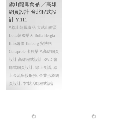
旗山龍鳳食品 ╱高雄
網頁設計 台北程式設
計 Y.111
旗山龍鳳食品 大武山雞蛋
Lotte韓國樂天 Bulla Bergia
Bliss薯條 Emborg 安博格
Conaprole 卡貝樂
高雄網頁
設計 高雄程式設計
RWD 響
應式網頁設計, 線上食譜, 線
上金流串接服務, 企業形象網
頁設計, 客製活動程式設計