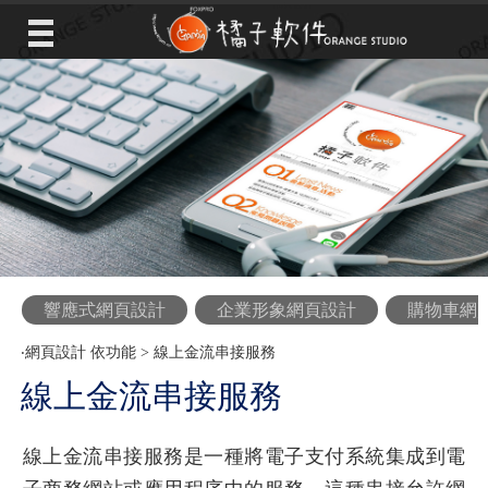
響應式網頁設計
企業形象網頁設計
購物車網
‧
網頁設計 依功能
>
線上金流串接服務
線上金流串接服務
線上金流串接服務是一種將電子支付系統集成到電