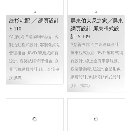
華昌製藥‧專業用心 ╱
網頁設計 Y.110
華昌製藥‧專業用心
台南
網頁設計 . 高雄網頁設計
綠杉宅配 ╱ 網頁設計
Y.110