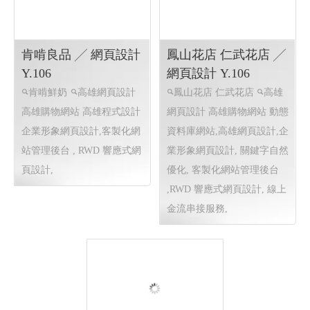
Seed Concept Science
花店 ╱ Y.106 網頁設
亞斯希潤滑事業 ╱ 網
計
頁設計 Y.107
高雄花店
高雄網頁設計
單車用潤滑 單車用清潔 單
高雄程式設計
關鍵字自然優
車用美容
高雄網頁設計 高
化, 線上金流串接服務, RWD
雄購物網站
RWD 響應式網頁
響應式網頁設計, 購物車網頁
設計, 企業形象網頁設計, 客
設計, 花籃回收統計
製化網站管理後台 , 動態資料
庫網站,關鍵字自然優化