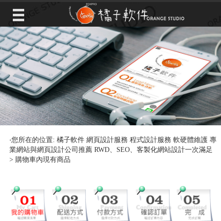
‧您所在的位置: 橘子軟件 網頁設計服務 程式設計服務 軟硬體維護 專
業網站與網頁設計公司推薦 RWD、SEO、客製化網站設計一次滿足
> 購物車內現有商品