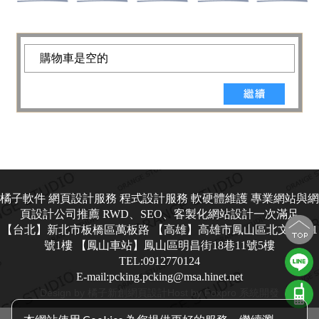
購物車是空的
橘子軟件 網頁設計服務 程式設計服務 軟硬體維護 專業網站與網
頁設計公司推薦 RWD、SEO、客製化網站設計一次滿足
【台北】新北市板橋區萬板路 【高雄】高雄市鳳山區北文街101
號1樓 【鳳山車站】鳳山區明昌街18巷11號5樓
TEL:0912770124
E-mail:pcking.pcking@msa.hinet.net
Design by 橘子新創
網頁設計
Host by Foxpro 系統開發