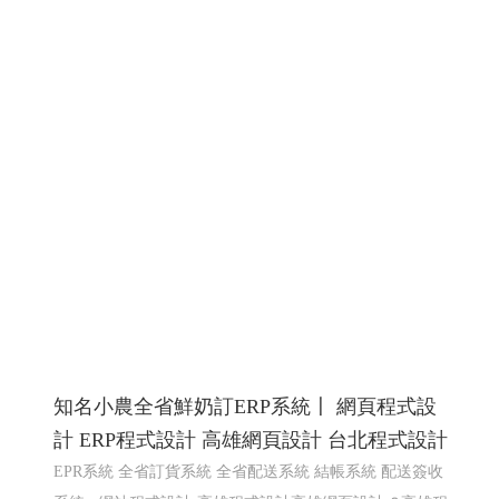
知名小農全省鮮奶訂ERP系統〡 網頁程式設
計 ERP程式設計 高雄網頁設計 台北程式設計
EPR系統 全省訂貨系統 全省配送系統 結帳系統 配送簽收