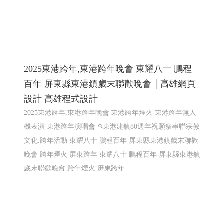
陽能規劃
太陽能維運, 電廠維運, 太陽能熱影像空拍, 太
陽能建造, 太陽能規劃
高雄網頁設計,RWD 響應式網頁設
計, 關鍵字自然優化, 企業形象網頁設計
鳳信電信 115年1月最新促銷活動方案 ╱ 網