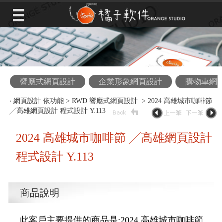
響應式網頁設計
企業形象網頁設計
購物車網
‧
網頁設計 依功能
>
RWD 響應式網頁設計
> 2024 高雄城市咖啡節
╱高雄網頁設計 程式設計 Y.113
2024 高雄城市咖啡節 ╱高雄網頁設計
程式設計 Y.113
商品說明
此客戶主要提供的商品是:2024 高雄城市咖啡節,