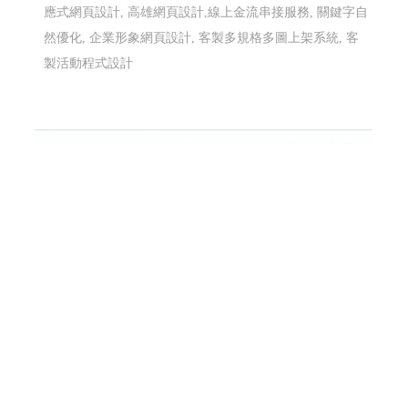
應式網頁設計, 高雄網頁設計,線上金流串接服務, 關鍵字自
然優化, 企業形象網頁設計, 客製多規格多圖上架系統, 客
製活動程式設計