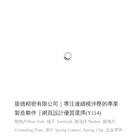
廣告招牌形象設計_114高雄網頁設計 高雄程
式設計 高雄軟體開發
招牌設計│ 戶外招牌, 鐵殼字招牌, 千那潤造型招牌, 金屬
鐵件│ 鐵件不鏽鋼製品, 平面設計印刷│ 大圖輸出, 名
片/DM/招牌設計, 包裝設計, 帆布旗幟印刷設計, 其他印刷
設計, 壓克力商品│ �
高雄軟體開發 網頁設計 程式設
計
高雄軟體開發 網頁設計 程式設計