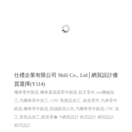
LINE機器人運用個案 查詢庫存現況使用
巨路廣告 高雄展場設計,高雄店面設計-巨路