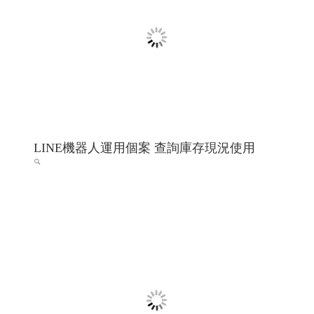
線上電子書 電子型錄 程式化網頁
程式化線上型錄 電子型錄 網頁線上型錄客制
希法室內設計 希法建築工事與室內設計 高雄