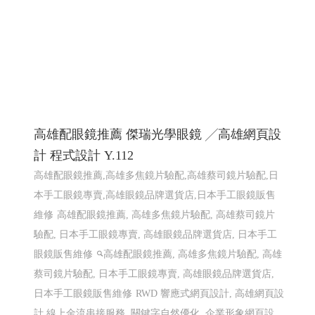
高雄配眼鏡推薦 傑瑞光學眼鏡 ╱高雄網頁設
計 程式設計 Y.112
高雄配眼鏡推薦,高雄多焦鏡片驗配,高雄蔡司鏡片驗配,日
本手工眼鏡專賣,高雄眼鏡品牌選貨店,日本手工眼鏡販售
維修
高雄配眼鏡推薦, 高雄多焦鏡片驗配, 高雄蔡司鏡片
驗配, 日本手工眼鏡專賣, 高雄眼鏡品牌選貨店, 日本手工
眼鏡販售維修
高雄配眼鏡推薦, 高雄多焦鏡片驗配, 高雄
蔡司鏡片驗配, 日本手工眼鏡專賣, 高雄眼鏡品牌選貨店,
日本手工眼鏡販售維修
RWD 響應式網頁設計, 高雄網頁設
計,線上金流串接服務, 關鍵字自然優化, 企業形象網頁設