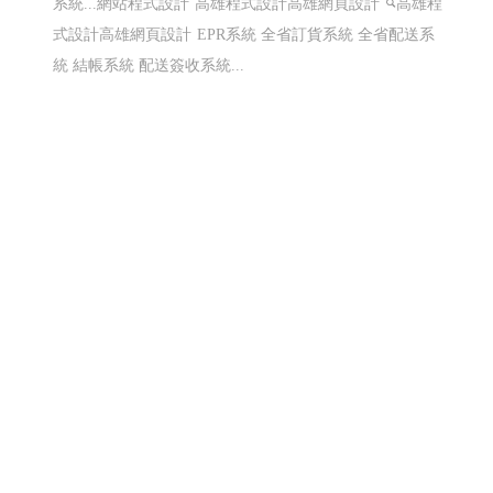
系統...網站程式設計
高雄程式設計高雄網頁設計
高雄程
式設計高雄網頁設計
EPR系統 全省訂貨系統 全省配送系
統 結帳系統 配送簽收系統...