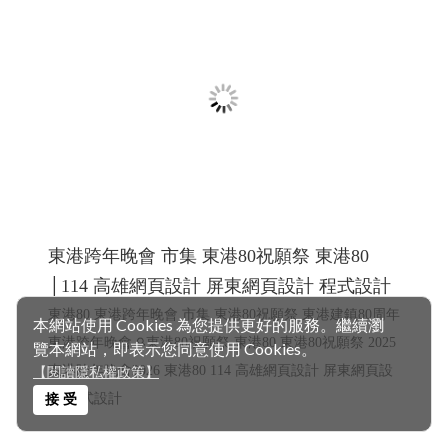
頁設計 Y.106
115年1月最新促銷活動方案, 台灣大寬頻 鳳信大寬頻 鳳信
有線電視 鳳信裝機
高雄網頁設計
網頁設計
本網站使用 Cookies 為您提供更好的服務。繼續瀏
覽本網站，即表示您同意使用 Cookies。
【閱讀隱私權政策】
接 受
2025東港跨年,東港跨年晚會 東耀八十 鵬程