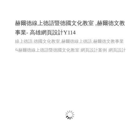
一如室內設計 ╱ 高雄室內設計 高雄室內設
計推薦 ╱高雄網頁設計 程式設計 Y.114
高雄室內設計推薦 ,高雄室內裝修,屏東室內裝修,台南室內
裝修,高雄預售屋規劃,高雄室內設計高雄工程,高雄裝潢裝
修,高雄室內設計規劃,高雄老屋翻新設計,高雄客變規劃,高
雄店面設計裝潢,�
高雄網頁設計 高雄程式設計
網頁設