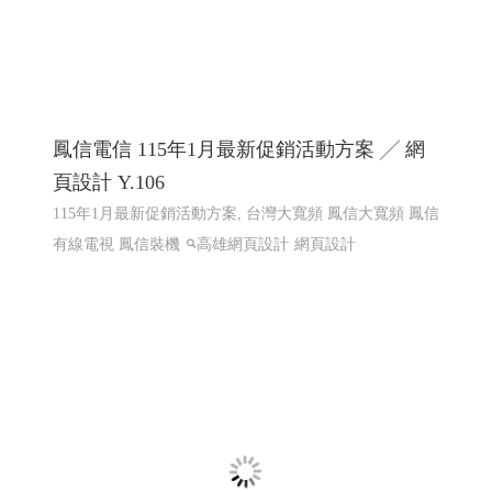
赫爾德線上德語暨德國文化教室 網頁設計案例
網頁設計
匯聚光能管理顧問有限公司 ╱台南網頁設計
程式設計 Y.112
太陽能維運, 電廠維運, 太陽能熱影像空拍, 太陽能建造, 太