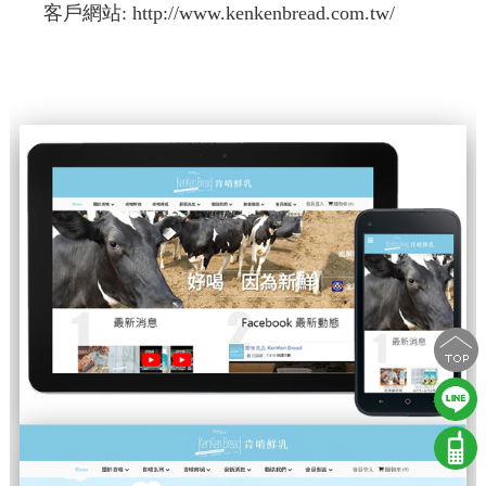
客戶網站:
http://www.kenkenbread.com.tw/