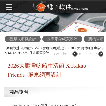
響應式網頁設計
企業形象網頁設計
購物車網
‧
網頁設計 依功能
>
RWD 響應式網頁設計
> 2026大鵬灣帆船生活節
X Kakao Friends -屏東網頁設計
2026大鵬灣帆船生活節 X Kakao
Friends -屏東網頁設計
商品說明
https://dapengbay2026.foxpro.com.tw/