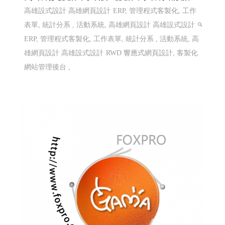
高雄設式設計 高雄網頁設計
ERP, 管理程式客製化, 工作
表單, 統計分系 , 活動系統, 高雄網頁設計 高雄設式設計
ERP, 管理程式客製化, 工作表單, 統計分系 , 活動系統, 高
雄網頁設計 高雄設式設計
RWD 響應式網頁設計, 客製化
網站管理後台 ,