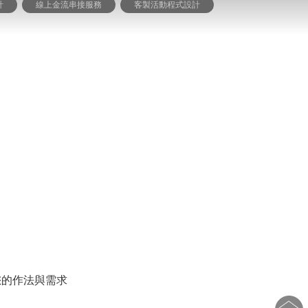
計
線上金流串接服務
客製活動程式設計
您的作法與需求