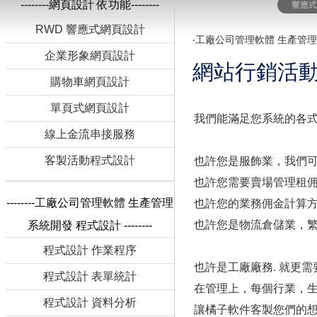
--------網頁設計 依功能--------
響應
RWD 響應式網頁設計
‧
工廠公司管理軟體 生產管
企業形象網頁設計
網站行銷活
購物車網頁設計
單頁式網頁設計
我們能滿足您系統的各式
線上金流串接服務
客製活動程式設計
也許您是服飾業，我們可
也許您需要賣場管理租
--------工廠公司管理軟體 生產管理
也許您的業務佣金計算方式
也許您是物流倉儲業，繁複
系統開發 程式設計 --------
程式設計 作業程序
也許是工廠廠務. 就更需
程式設計 表單統計
在管理上，每個行業，
程式設計 資料分析
讓橘子軟件客製您們的