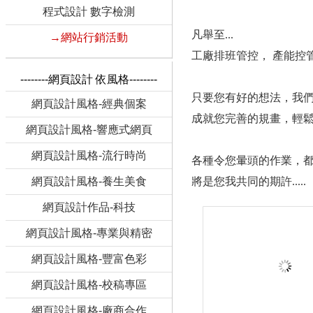
程式設計 數字檢測
凡舉至...
→網站行銷活動
工廠排班管控， 產能控管
--------網頁設計 依風格--------
只要您有好的想法，我
網頁設計風格-經典個案
成就您完善的規畫，輕
網頁設計風格-響應式網頁
網頁設計風格-流行時尚
各種令您暈頭的作業，都
網頁設計風格-養生美食
將是您我共同的期許.....
網頁設計作品-科技
網頁設計風格-專業與精密
購物網站 ⇆ 紅利集點
利兌換
網頁設計風格-豐富色彩
網頁設計風格-校稿專區
網頁設計風格-廠商合作