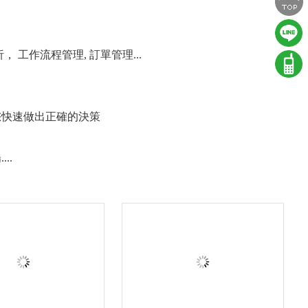
工作流程管理, 訂單管理...
您快速做出正確的決策
..
購物網站 ⇆ 點餐系統