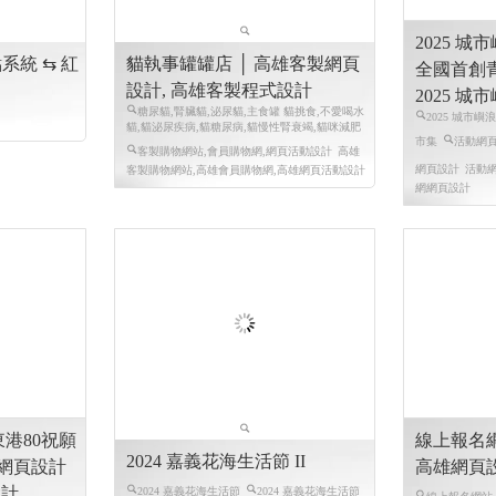
2025 城
貓執事罐罐店 │ 高雄客製網頁
全國首創
設計, 高雄客製程式設計
2025 
糖尿貓,腎臟貓,泌尿貓,主食罐 貓挑食,不愛喝水
2025 城市
貓,貓泌尿疾病,貓糖尿病,貓慢性腎衰竭,貓咪減肥
市集
活動網頁
客製購物網站,會員購物網,網頁活動設計
高雄
網頁設計
活動網
客製購物網站,高雄會員購物網,高雄網頁活動設計
網網頁設計
東港80祝願
線上報名網
2024 嘉義花海生活節 II
高雄網頁設計
高雄網頁
設計
2024 嘉義花海生活節
2024 嘉義花海生活節