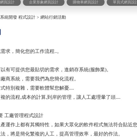
式網頁設計
企業形象網頁設計
購物車網頁設計
單頁式網頁設
理系統開發 程式設計
>
網站行銷活動
動
需求，簡化您的工作流程..。
以有可提供您最貼切的需求，進銷存系統(服飾業)。
佣廠商系統，需要我們為您簡化流程。
特別複雜，需要軟體幫您解憂....
的流程,成本的計算,到岸的管理，讓人工處理暈了頭....
要 工廠管理程式設計
生產運作上都有其獨特性，如果大眾化的軟件程式無法符合貼近
想法，將是簡化繁複的人工，提高管理效率，最好的作法。