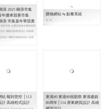
市嶼浪 2025 嶼浪市集
青年攤車競賽市集
城市嶼浪 市集嘉年華競賽
嶼浪 嶼浪市集 全國首創青年攤車競賽
設計 機關活動網頁設計 高雄網
頁設計 機關活動網頁設計 高雄
站 報到管控 │113
東港80 東港80祝願祭 東港建鎮
設計 高雄程式設計
80周年│114 屏東網頁設計 高雄
網頁設計