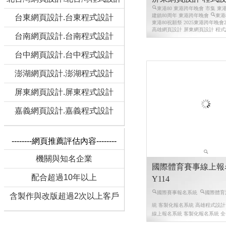
東港80 東港跨年晚會 市集 東
建鎮80周年 東港跨年晚會
東港
台東網頁設計.台東程式設計
東港80祝願祭 2025東港跨年晚會202
高雄網頁設計 屏東網頁設計 程
台南網頁設計.台南程式設計
台中網頁設計.台中程式設計
澎湖網頁設計.澎湖程式設計
屏東網頁設計.屏東程式設計
嘉義網頁設計.嘉義程式設計
--------網頁推薦評估內容--------
機關與知名企業
國際體育賽事線上報
配合超過10年以上
Y114
國際賽事報名系統
國際體育
含製作與改版超過2次以上客戶
統 客製化報名系統 高雄程式設計
線上報名系統 客製化報名系統 