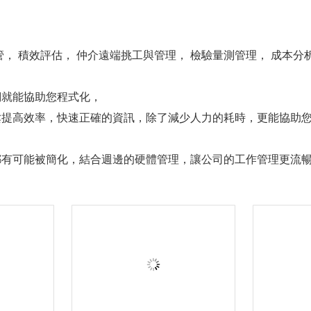
， 積效評估， 仲介遠端挑工與管理， 檢驗量測管理， 成本分析， 
們就能協助您程式化，
鬆提高效率，快速正確的資訊，除了減少人力的耗時，更能協助
有可能被簡化，結合週邊的硬體管理，讓公司的工作管理更流暢..
系統 ⇆ 紅