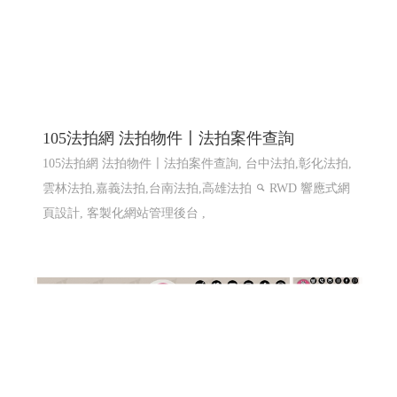
105法拍網 法拍物件〡法拍案件查詢
105法拍網 法拍物件〡法拍案件查詢, 台中法拍,彰化法拍,
雲林法拍,嘉義法拍,台南法拍,高雄法拍
RWD 響應式網
頁設計, 客製化網站管理後台 ,