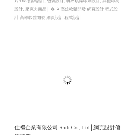
LINE機器人運用個案 查詢庫存現況使用
巨路廣告 高雄展場設計,高雄店面設計-巨路
廣告招牌形象設計_114高雄網頁設計 高雄程