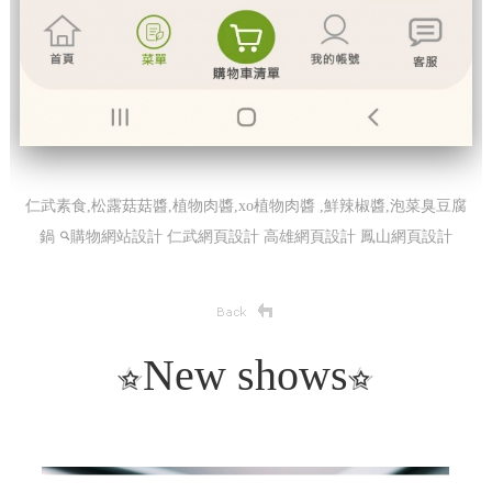
仁武素食,松露菇菇醬,植物肉醬,xo植物肉醬 ,鮮辣椒醬,泡菜臭豆腐
鍋
購物網站設計
仁武網頁設計 高雄網頁設計 鳳山網頁設計
New shows