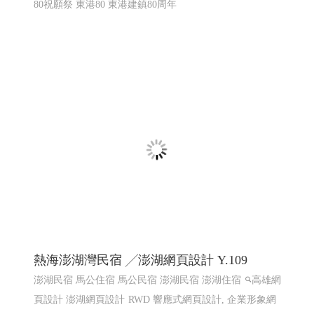
東港80 東港80祝願祭 東港建鎮80周年│114
屏東網頁設計 高雄網頁設計