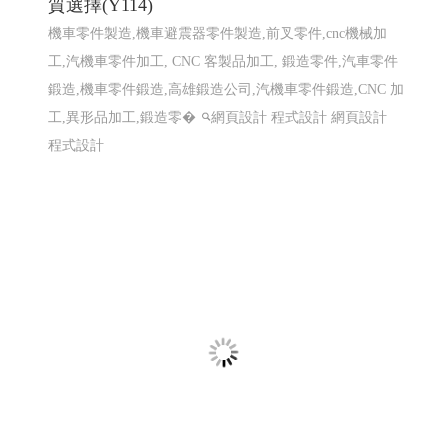
式設計 高雄軟體開發
招牌設計│ 戶外招牌, 鐵殼字招牌, 千那潤造型招牌, 金屬
鐵件│ 鐵件不鏽鋼製品, 平面設計印刷│ 大圖輸出, 名
片/DM/招牌設計, 包裝設計, 帆布旗幟印刷設計, 其他印刷
設計, 壓克力商品│ �
高雄軟體開發 網頁設計 程式設
計
高雄軟體開發 網頁設計 程式設計