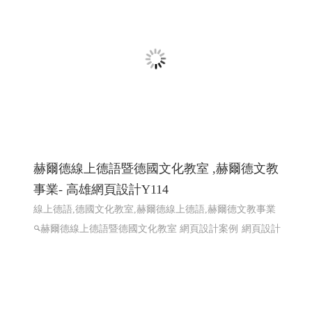
一如室內設計 ╱ 高雄室內設計 高雄室內設
計推薦 ╱高雄網頁設計 程式設計 Y.114
高雄室內設計推薦 ,高雄室內裝修,屏東室內裝修,台南室內
裝修,高雄預售屋規劃,高雄室內設計高雄工程,高雄裝潢裝
修,高雄室內設計規劃,高雄老屋翻新設計,高雄客變規劃,高
雄店面設計裝潢,�
高雄網頁設計 高雄程式設計
網頁設
計 程式設計