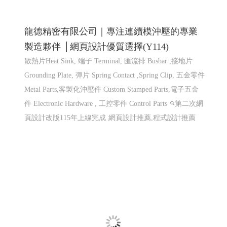
仕禮企業有限公司 Shili Co., Ltd│網頁設計優
質選擇(Y114)
機車零件製造,機車避震器零件製造,前叉零件,cnc機械加
工,汽機車零件加工, CNC 客製品加工, 鍛造零件,汽車零件
鍛造,機車零件鍛造,高雄鍛造公司,汽機車零件鍛造,CNC 加
工,異形品加工,鍛造零�
網頁設計 程式設計
網頁設計
程式設計