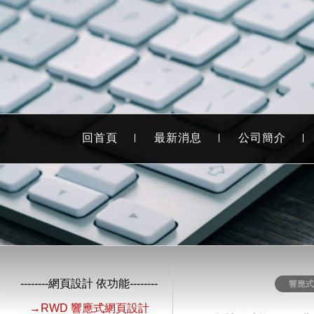
回首頁
最新消息
公司簡介
--------網頁設計 依功能--------
響應
→RWD 響應式網頁設計