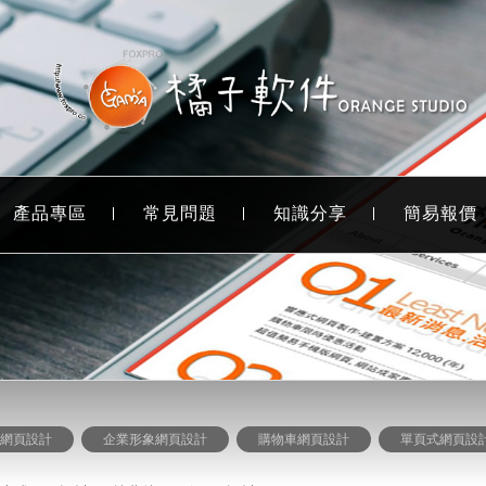
產品專區
常見問題
知識分享
簡易報價
式網頁設計
企業形象網頁設計
購物車網頁設計
單頁式網頁設