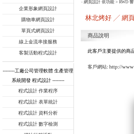
‧
網頁設計 依功能
>
RWD 
企業形象網頁設計
林北烤好 ╱ 網頁設
購物車網頁設計
單頁式網頁設計
商品說明
線上金流串接服務
此客戶主要提供的商品
客製活動程式設計
http://www
客戶網站:
--------工廠公司管理軟體 生產管理
系統開發 程式設計 --------
程式設計 作業程序
程式設計 表單統計
程式設計 資料分析
程式設計 數字檢測