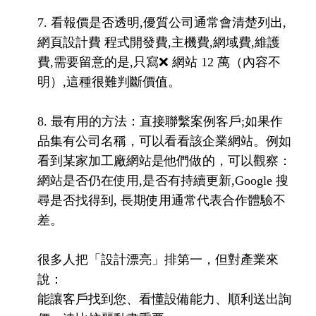
7. 看報價是否透明,優質公司通常會清楚列出,
網頁設計費 程式開發費,主機費,網域費,維護
費,需要留意的是,只寫❌ 網站 12 萬（內容不
明）,這種很難判斷價值。
8. 最有用的方法：直接聯繫案例客戶;如果作
品集有公司名稱，可以看看該企業網站。例如
看到某家加工廠網站是他們做的，可以觀察：
網站是否仍在使用,是否有持續更新,Google 搜
尋是否找得到, 長期使用通常代表合作體驗不
差。
很多人把「設計漂亮」排第一，但對產業來
說：
能讓客戶找到您、看懂設備能力、順利送出詢