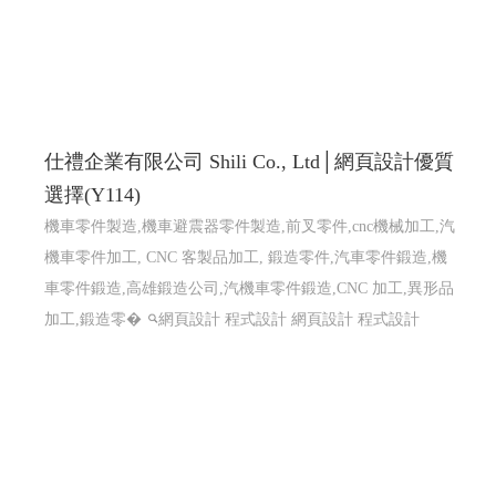
仕禮企業有限公司 Shili Co., Ltd│網頁設計優質
選擇(Y114)
機車零件製造,機車避震器零件製造,前叉零件,cnc機械加工,汽
機車零件加工, CNC 客製品加工, 鍛造零件,汽車零件鍛造,機
車零件鍛造,高雄鍛造公司,汽機車零件鍛造,CNC 加工,異形品
加工,鍛造零�
網頁設計 程式設計
網頁設計 程式設計