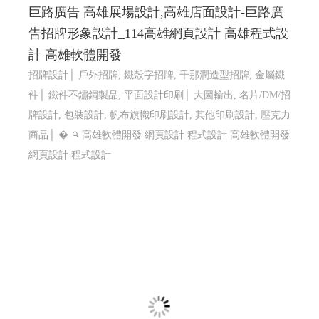
巨路廣告 高雄展場設計,高雄店面設計-巨路廣
告招牌形象設計_114高雄網頁設計 高雄程式設
計 高雄軟體開發
招牌設計│ 戶外招牌, 鐵殼字招牌, 千那潤造型招牌, 金屬鐵
件│ 鐵件不鏽鋼製品, 平面設計印刷│ 大圖輸出, 名片/DM/招
牌設計, 包裝設計, 帆布旗幟印刷設計, 其他印刷設計, 壓克力
商品│ �
高雄軟體開發 網頁設計 程式設計
高雄軟體開發
網頁設計 程式設計