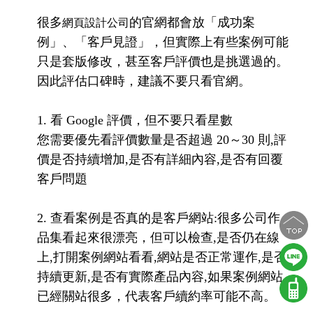
很多
的官網都會放「成功案
網頁設計公司
例」、「客戶見證」，但實際上有些案例可能
只是套版修改，甚至客戶評價也是挑選過的。
因此評估口碑時，建議不要只看官網。
1. 看 Google 評價，但不要只看星數
您需要優先看評價數量是否超過 20～30 則,評
價是否持續增加,是否有詳細內容,是否有回覆
客戶問題
2. 查看案例是否真的是客戶網站:很多公司作
品集看起來很漂亮，但可以檢查,是否仍在線
上,打開案例網站看看,網站是否正常運作,是否
持續更新,是否有實際產品內容,如果案例網站
已經關站很多，代表客戶續約率可能不高。