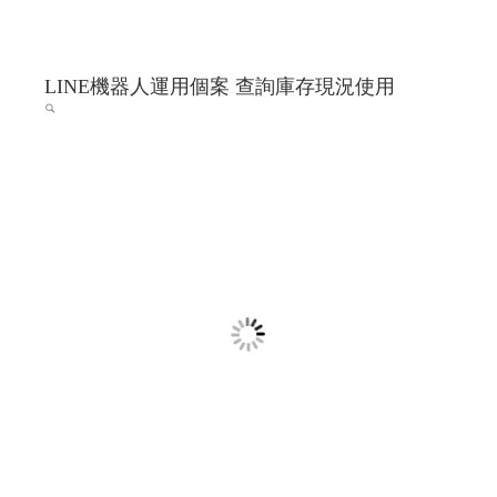
LINE機器人運用個案 查詢庫存現況使用