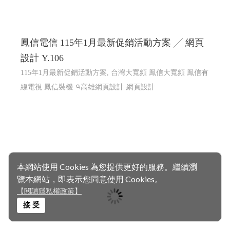
鳳信電信 115年1月最新促銷活動方案 ╱ 網頁
設計 Y.106
115年1月最新促銷活動方案, 台灣大寬頻 鳳信大寬頻 鳳信有
線電視 鳳信裝機
高雄網頁設計
網頁設計
本網站使用 Cookies 為您提供更好的服務。繼續瀏
覽本網站，即表示您同意使用 Cookies。
【閱讀隱私權政策】
接 受