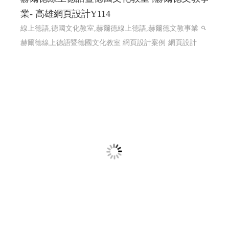
業- 高雄網頁設計Y114
線上德語,德國文化教室,赫爾德線上德語,赫爾德文教事業
赫爾德線上德語暨德國文化教室 網頁設計案例
網頁設計