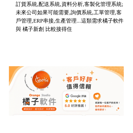
訂貨系統,配送系統,資料分析,客製化管理系統;
未來公司如果可能需要,詢價系統,工單管理,客
戶管理,ERP串接,生產管理...這類需求橘子軟件
與 橘子新創 比較接得住