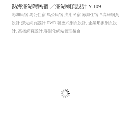
熱海澎湖灣民宿 ╱澎湖網頁設計 Y.109
澎湖民宿 馬公住宿 馬公民宿 澎湖民宿 澎湖住宿
高雄網頁
設計 澎湖網頁設計
RWD 響應式網頁設計, 企業形象網頁設
計, 高雄網頁設計,客製化網站管理後台