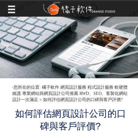
‧您所在的位置: 橘子軟件 網頁設計服務 程式設計服務 軟硬體
維護 專業網站與網頁設計公司推薦 RWD、SEO、客製化網站
設計一次滿足 >
如何評估網頁設計公司的口碑與客戶評價?
如何評估網頁設計公司的口
碑與客戶評價?