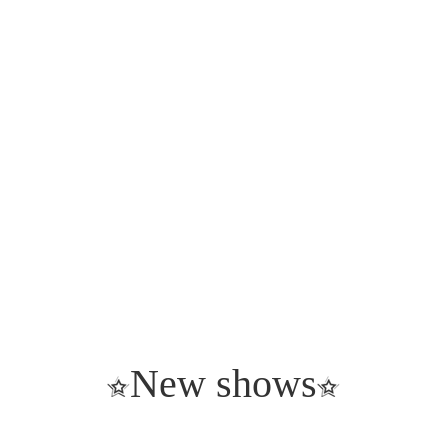
New shows