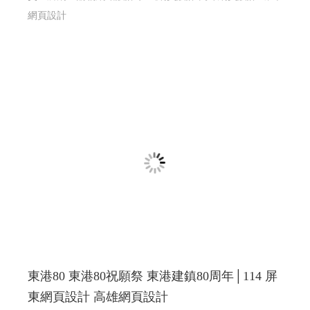
網頁設計
東港80 東港80祝願祭 東港建鎮80周年│114 屏
東網頁設計 高雄網頁設計