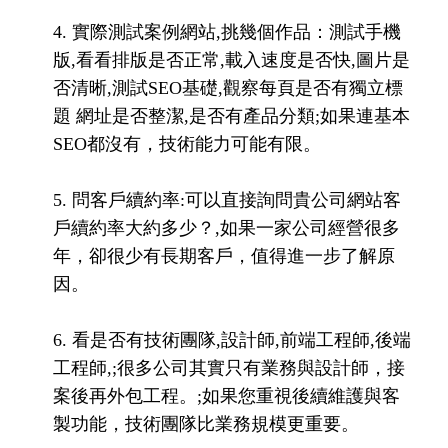
4. 實際測試案例網站,挑幾個作品：測試手機
版,看看排版是否正常,載入速度是否快,圖片是
否清晰,測試SEO基礎,觀察每頁是否有獨立標
題 網址是否整潔,是否有產品分類;如果連基本
SEO都沒有，技術能力可能有限。
5. 問客戶續約率:可以直接詢問貴公司網站客
戶續約率大約多少？,如果一家公司經營很多
年，卻很少有長期客戶，值得進一步了解原
因。
6. 看是否有技術團隊,設計師,前端工程師,後端
工程師,;很多公司其實只有業務與設計師，接
案後再外包工程。;如果您重視後續維護與客
製功能，技術團隊比業務規模更重要。