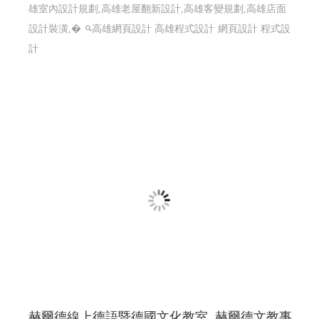
雄室內設計規劃,高雄老屋翻新設計,高雄客變規劃,高雄店面
設計裝潢,�
高雄網頁設計 高雄程式設計
網頁設計 程式設
計
赫爾德線上德語暨德國文化教室 ,赫爾德文教事