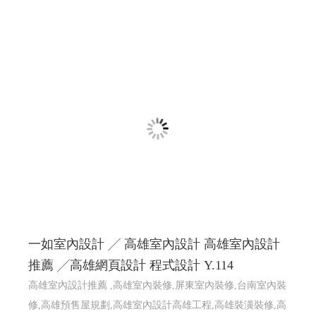
一如室內設計 ╱ 高雄室內設計 高雄室內設計
推薦 ╱高雄網頁設計 程式設計 Y.114
高雄室內設計推薦 ,高雄室內裝修,屏東室內裝修,台南室內裝
修,高雄預售屋規劃,高雄室內設計高雄工程,高雄裝潢裝修,高