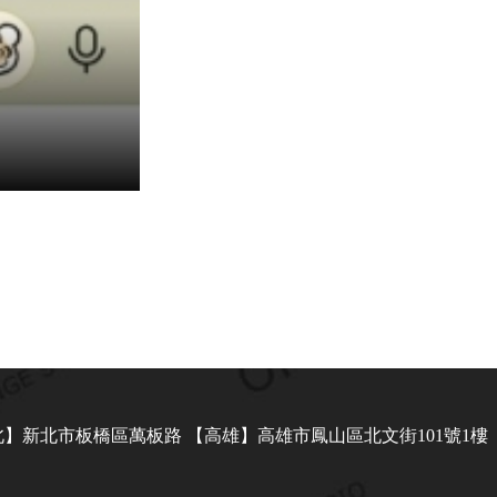
】新北市板橋區萬板路 【高雄】高雄市鳳山區北文街101號1樓