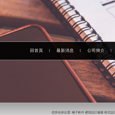
回首頁
最新消息
公司簡介
‧您所在的位置: 橘子軟件 網頁設計服務 程式