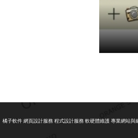
橘子軟件 網頁設計服務 程式設計服務 軟硬體維護 專業網站與