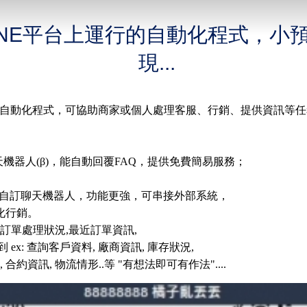
. 在LINE平台上運行的自動化程式
現...
台上運行的自動化程式，可協助商家或個人處理客服、行銷、提供資訊等
機器人(β)，能自動回覆FAQ，提供免費簡易服務；
API開發的自訂聊天機器人，功能更強，可串接外部系統，
化行銷。
.訂單處理狀況,最近訂單資訊,
ex: 查詢客戶資料, 廠商資訊, 庫存狀況,
合約資訊, 物流情形..等 "有想法即可有作法"....