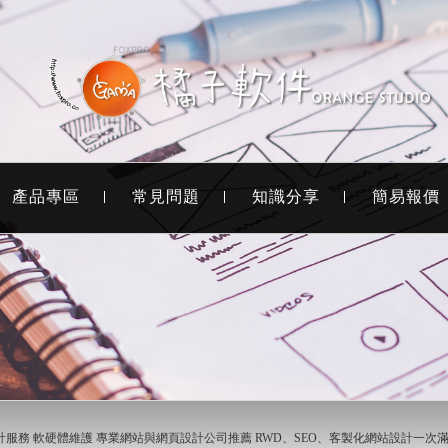
產品專區
常見問題
知識分享
簡易報價
設計服務 軟硬體維護 專業網站與網頁設計公司推薦 RWD、SEO、客製化網站設計一次滿