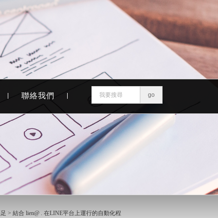
聯絡我們
足 >
結合 lien@ . 在LINE平台上運行的自動化程