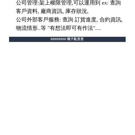
公司管理:架上權限管理,可以運用到 ex: 查詢
客戶資料, 廠商資訊, 庫存狀況,
公司外部客戶服務: 查詢 訂貨進度, 合約資訊,
物流情形..等 "有想法即可有作法"....