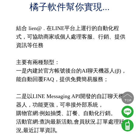
橘子軟件幫你實現...
結合 lien@ . 在LINE平台上運行的自動化程
式，可協助商家或個人處理客服、行銷、提供
資訊等任務
主要有兩種類型：
一是內建於官方帳號後台的AI聊天機器人(β)，
能自動回覆FAQ，提供免費簡易服務；
二是以LINE Messaging API開發的自訂聊天機
器人，功能更強，可串接外部系統，
購物官網:例如抽獎、訂餐、自動化行銷。
活動官網:查詢最新活動,會員狀況.訂單處理狀
況,最近訂單資訊,