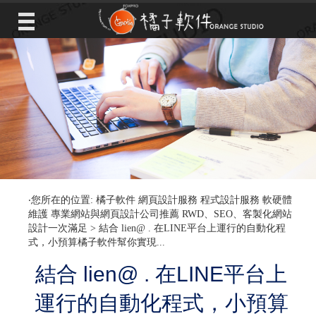
‧您所在的位置: 橘子軟件 網頁設計服務 程式設計服務 軟硬體
維護 專業網站與網頁設計公司推薦 RWD、SEO、客製化網站
設計一次滿足 >
結合 lien@ . 在LINE平台上運行的自動化程
式，小預算橘子軟件幫你實現...
結合 lien@ . 在LINE平台上
運行的自動化程式，小預算